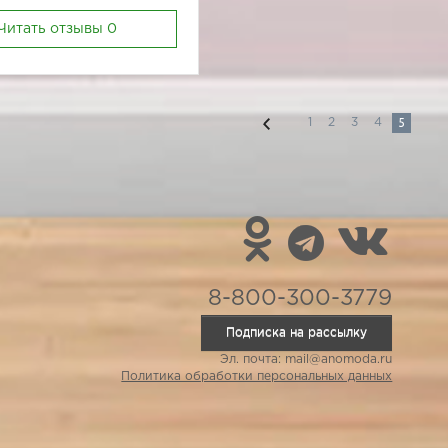
Читать отзывы
0
5
1
2
3
4
8-800-300-3779
Подписка на рассылку
Эл. почта: mail@anomoda.ru
Политика обработки персональных данных