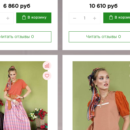
164-96
170-88
6 860 руб
10 610 руб
В корзину
В корзи
Читать отзывы
0
Читать отзывы
0