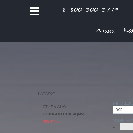
8-800-300-3779
Акции
Ка
КАТАЛОГ
ТИП ОДЕЖ
СТИЛЬ АНО
ВСЕ
НОВАЯ КОЛЛЕКЦИЯ
РОЗНИЧНАЯ
СКИДКА
ОТ