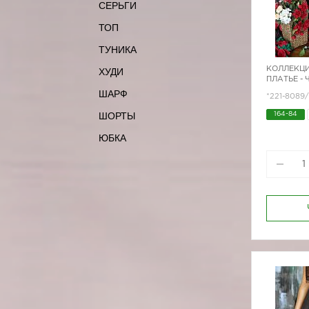
СЕРЬГИ
ТОП
ТУНИКА
КОЛЛЕКЦИ
ХУДИ
ПЛАТЬЕ -
ШАРФ
*221-8089
ШОРТЫ
164-84
ЮБКА