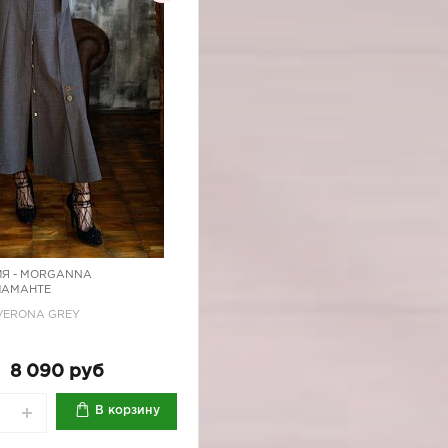
Я -
MORGANNA
ИАМАНТЕ
/VERONA GREY
8 090 руб
В корзину