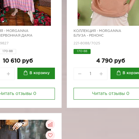
Я -
MORGANNA
КОЛЛЕКЦИЯ -
MORGANNA
 ЧЕРВОННАЯ ДАМА
БЛУЗА - РЕНОНС
/9827
221-8088/7025
170-88
170-88
10 610 руб
4 790 руб
В корзину
В корзи
Читать отзывы
0
Читать отзывы
0