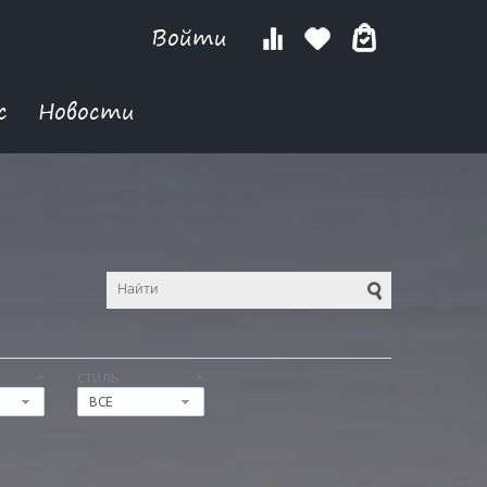
Войти
с
Новости
СТИЛЬ
ВСЕ