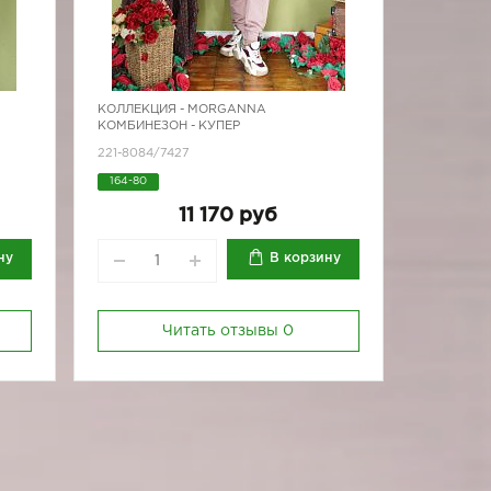
КОЛЛЕКЦИЯ -
MORGANNA
КОМБИНЕЗОН - КУПЕР
221-8084/7427
164-80
11 170 руб
ну
В корзину
Читать отзывы
0