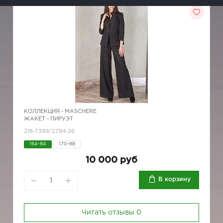
КОЛЛЕКЦИЯ -
MASCHERE
ЖАКЕТ - ПИРУЭТ
218-7399/2784-26
164-84
170-88
10 000 руб
В корзину
Читать отзывы
0