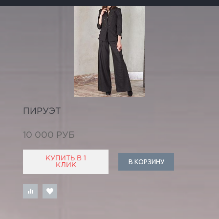
ПИРУЭТ
10 000 РУБ
КУПИТЬ В 1
В КОРЗИНУ
КЛИК