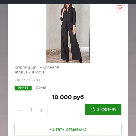
КОЛЛЕКЦИЯ -
MASCHERE
ЖАКЕТ - ПИРУЭТ
218-7399/2784-26
164-84
170-88
10 000 руб
В корзину
Читать отзывы
0