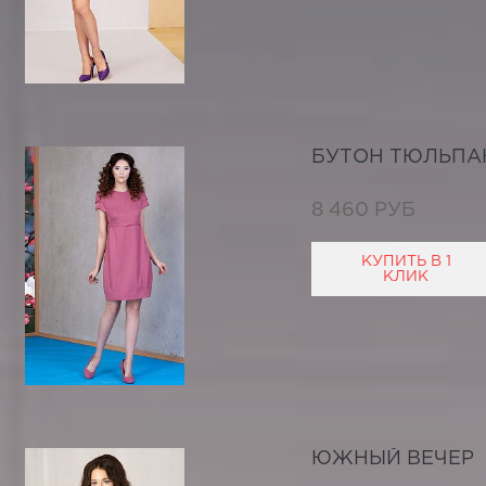
БУТОН ТЮЛЬПА
8 460 РУБ
КУПИТЬ В 1
КЛИК
ЮЖНЫЙ ВЕЧЕР