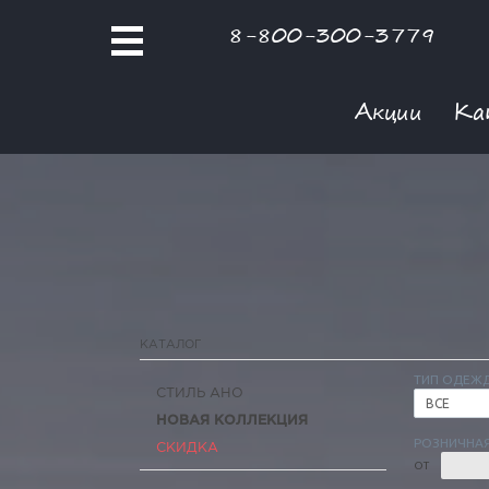
8-800-300-3779
Акции
Ка
КАТАЛОГ
ТИП ОДЕЖ
СТИЛЬ АНО
ВСЕ
НОВАЯ КОЛЛЕКЦИЯ
РОЗНИЧНАЯ
СКИДКА
ОТ