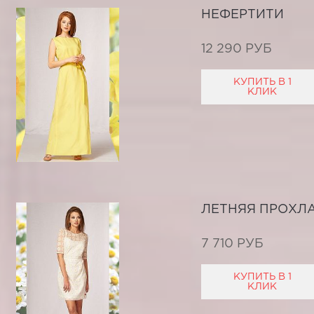
НЕФЕРТИТИ
12 290 РУБ
КУПИТЬ В 1
КЛИК
ЛЕТНЯЯ ПРОХЛ
7 710 РУБ
КУПИТЬ В 1
КЛИК