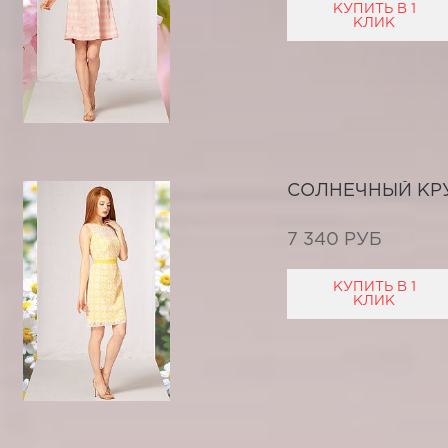
КУПИТЬ В 1
КЛИК
СОЛНЕЧНЫЙ КР
7 340 РУБ
КУПИТЬ В 1
КЛИК