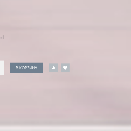
Ы
В КОРЗИНУ