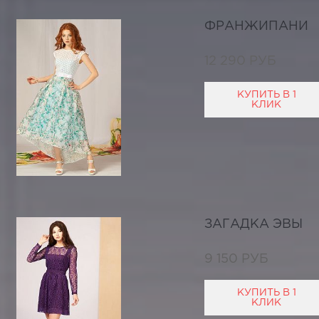
ФРАНЖИПАНИ
12 290 РУБ
КУПИТЬ В 1
КЛИК
ЗАГАДКА ЭВЫ
9 150 РУБ
КУПИТЬ В 1
КЛИК