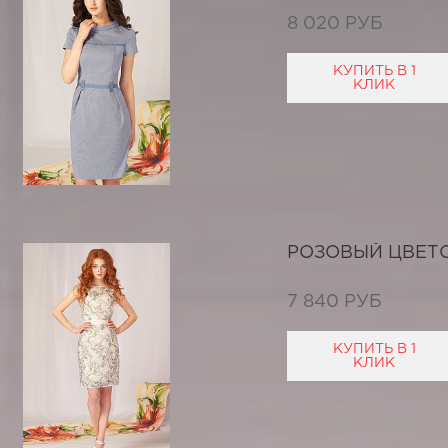
8 020 РУБ
КУПИТЬ В 1
КЛИК
РОЗОВЫЙ ЦВЕТ
7 840 РУБ
КУПИТЬ В 1
КЛИК