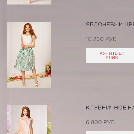
ЯБЛОНЕВЫЙ ЦВ
10 260 РУБ
КУПИТЬ В 1
КЛИК
КЛУБНИЧНОЕ Н
6 800 РУБ