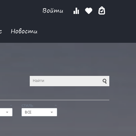
Войти
с
Новости
СТИЛЬ
ВСЕ