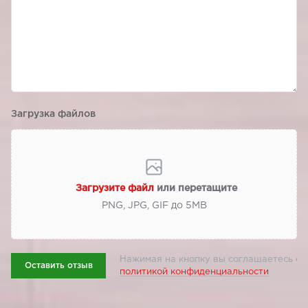
Загрузка файлов
Загрузите файл
или перетащите
PNG, JPG, GIF до 5МВ
Нажимая на кнопку вы соглашаетесь с
Оставить отзыв
политикой конфиденциальности