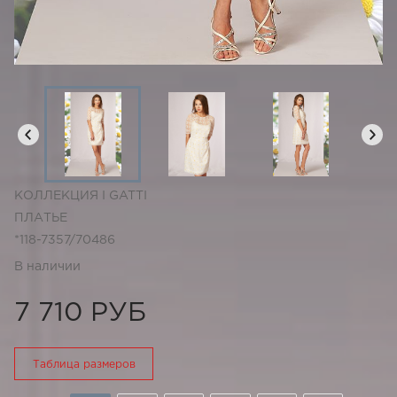
КОЛЛЕКЦИЯ I GATTI
ПЛАТЬЕ
*118-7357/70486
В наличии
7 710 РУБ
Таблица размеров