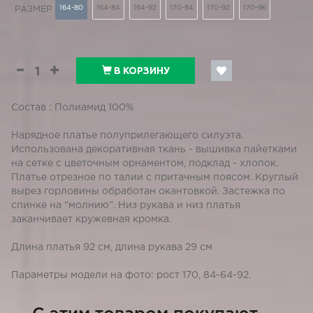
164-80
164-84
164-92
170-84
170-92
170-96
РАЗМЕР
В КОРЗИНУ
Состав : Полиамид 100%
Нарядное платье полуприлегающего силуэта.
Использована декоративная ткань - вышивка пайетками
на сетке с цветочным орнаментом, подклад - хлопок.
Платье отрезное по талии с притачным поясом. Круглый
вырез горловины обработан окантовкой. Застежка по
спинке на “молнию”. Низ рукава и низ платья
заканчивает кружевная кромка.
Длина платья 92 см, длина рукава 29 см
Параметры модели на фото: рост 170, 84-64-92.