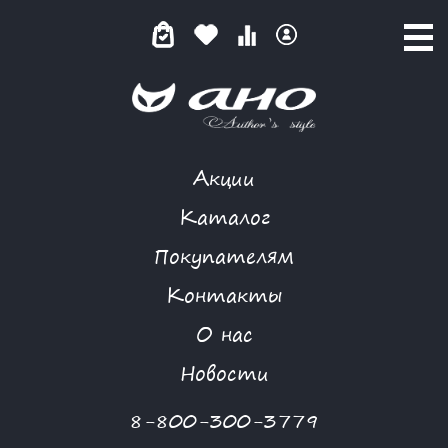
Акции
ЛЕТНЯЯ ПРОХЛАДА
Каталог
Покупателям
Контакты
КАТАЛОГ
-
I GATTI
-
ПЛАТЬЕ
-
ЛЕТНЯЯ ПРОХЛАДА
О нас
Новости
8-800-300-3779