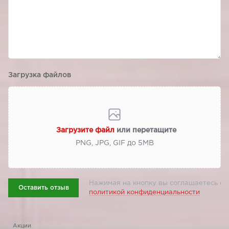
Загрузка файлов
Загрузите файл
или перетащите
PNG, JPG, GIF до 5МВ
Нажимая на кнопку вы соглашаетесь с
Оставить отзыв
политикой конфиденциальности
Акции