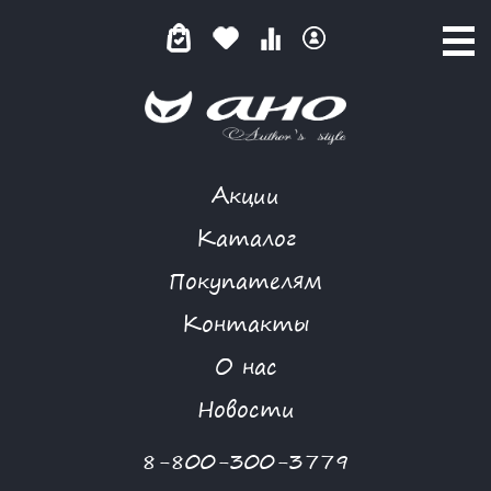
Акции
НЕФЕРТИТИ
Каталог
Покупателям
Контакты
КАТАЛОГ
-
I GATTI
-
ПЛАТЬЕ
-
НЕФЕРТИТИ
О нас
Новости
8-800-300-3779