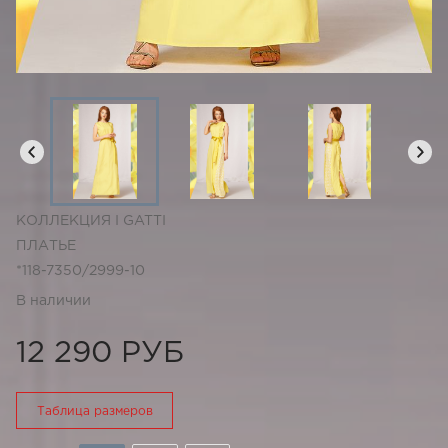
КОЛЛЕКЦИЯ I GATTI
ПЛАТЬЕ
*118-7350/2999-10
В наличии
12 290 РУБ
Таблица размеров