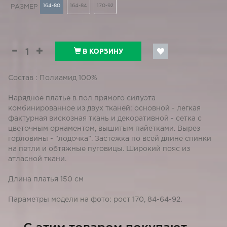
164-80
164-84
170-92
РАЗМЕР
В КОРЗИНУ
Состав : Полиамид 100%
Нарядное платье в пол прямого силуэта
комбинированное из двух тканей: основной - легкая
фактурная вискозная ткань и декоративной - сетка с
цветочным орнаментом, вышитым пайетками. Вырез
горловины - “лодочка”. Застежка по всей длине спинки
на петли и обтяжные пуговицы. Широкий пояс из
атласной ткани.
Длина платья 150 см
Параметры модели на фото: рост 170, 84-64-92.