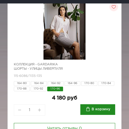
КОЛЛЕКЦИЯ -
GARDARIKA
ШОРТЫ - УЛИЦЫ ЛИВЕРПУЛЯ
115-6086/1135-135
164-80
164-84
164-92
164-96
170-80
170-84
170-88
170-92
170-96
4 180 руб
В корзину
Читать отзывы
0