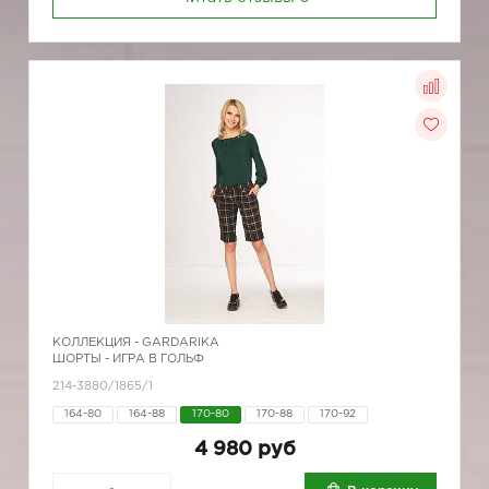
КОЛЛЕКЦИЯ -
GARDARIKA
ШОРТЫ - ИГРА В ГОЛЬФ
214-3880/1865/1
164-80
164-88
170-80
170-88
170-92
4 980 руб