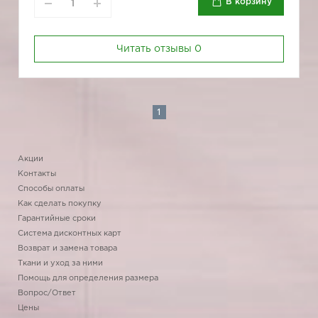
В корзину
Читать отзывы
0
1
Акции
Контакты
Способы оплаты
Как сделать покупку
Гарантийные сроки
Система дисконтных карт
Возврат и замена товара
Ткани и уход за ними
Помощь для определения размера
Вопрос/Ответ
Цены