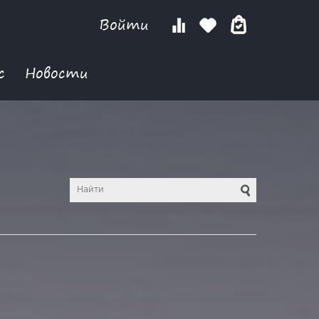
Войти
с
Новости