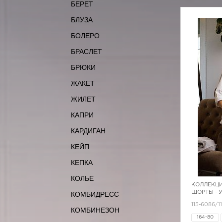
БЕРЕТ
БЛУЗА
БОЛЕРО
БРАСЛЕТ
БРЮКИ
ЖАКЕТ
ЖИЛЕТ
КАПРИ
КАРДИГАН
КЕЙП
КЕПКА
КОЛЬЕ
КОЛЛЕКЦИ
ШОРТЫ - 
КОМБИДРЕСС
115-6086/1
КОМБИНЕЗОН
164-80