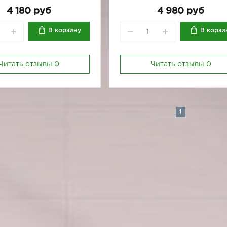
170-84
170-88
170-92
170-92
4 180 руб
4 980 руб
В корзину
В корзи
Читать отзывы
0
Читать отзывы
0
1