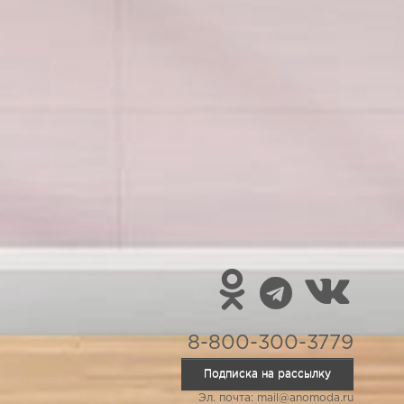
8-800-300-3779
Подписка на рассылку
Эл. почта: mail@anomoda.ru