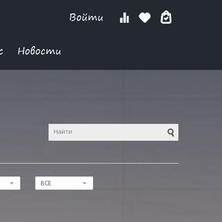
Войти
с
Новости
СТИЛЬ
ВСЕ