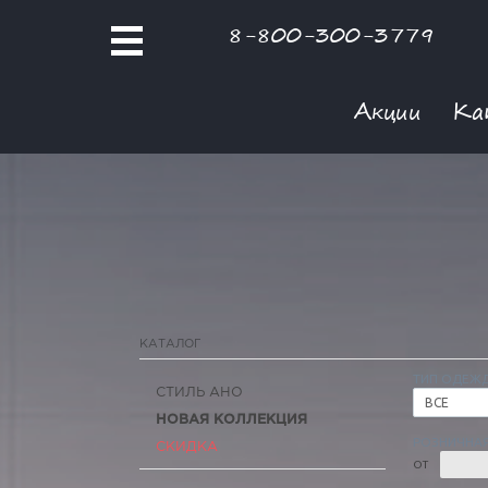
8-800-300-3779
Акции
Ка
КАТАЛОГ
ТИП ОДЕЖ
СТИЛЬ АНО
ВСЕ
НОВАЯ КОЛЛЕКЦИЯ
РОЗНИЧНАЯ
СКИДКА
ОТ