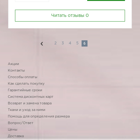
Читать отзывы
0
6
2
3
4
5
Акции
Контакты
Способы оплаты
Как сделать покупку
Гарантийные сроки
Система дисконтных карт
Возврат и замена товара
Ткани и уход за ними
Помощь для определения размера
Вопрос/Ответ
Цены
Доставка