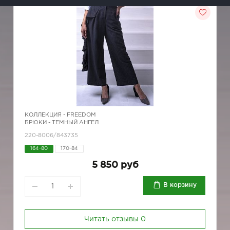
КОЛЛЕКЦИЯ -
FREEDOM
БРЮКИ - ТЕМНЫЙ АНГЕЛ
220-8006/843735
164-80
170-84
5 850 руб
В корзину
Читать отзывы
0