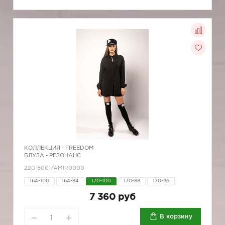
КОЛЛЕКЦИЯ -
FREEDOM
БЛУЗА - РЕЗОНАНС
220-8001/AMIR0000
164-100
164-84
170-100
170-88
170-96
7 360 руб
В корзину