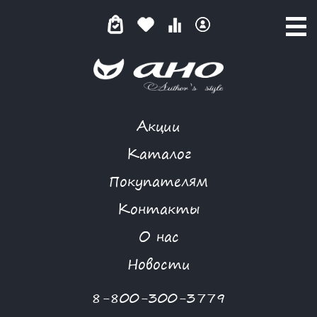
Акции
ПСЕВДОНИМ
Каталог
Покупателям
Контакты
КАТАЛОГ
-
FREEDOM
-
ПСЕВДОНИМ
О нас
Новости
8-800-300-3779