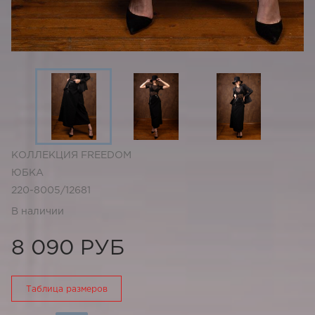
КОЛЛЕКЦИЯ FREEDOM
ЮБКА
220-8005/12681
В наличии
8 090 РУБ
Таблица размеров