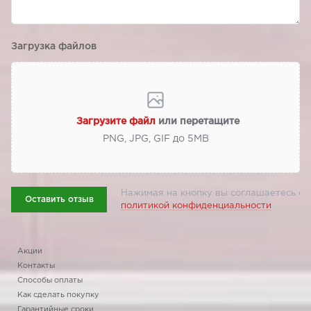
Загрузка файлов
Загрузите файл
или перетащите
PNG, JPG, GIF до 5МВ
Нажимая на кнопку вы соглашаетесь с
Оставить отзыв
политикой конфиденциальности
Акции
Контакты
Способы оплаты
Как сделать покупку
Гарантийные сроки