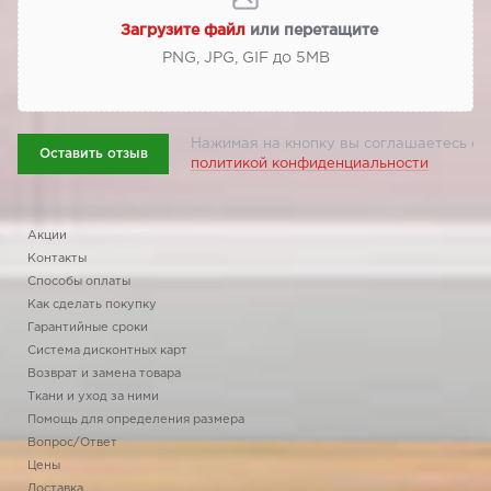
Загрузите файл
или перетащите
PNG, JPG, GIF до 5МВ
Нажимая на кнопку вы соглашаетесь с
Оставить отзыв
политикой конфиденциальности
Акции
Контакты
Способы оплаты
Как сделать покупку
Гарантийные сроки
Система дисконтных карт
Возврат и замена товара
Ткани и уход за ними
Помощь для определения размера
Вопрос/Ответ
Цены
Доставка