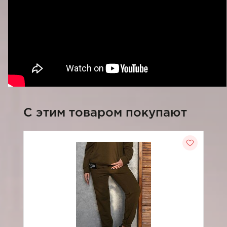
C этим товаром покупают
-3