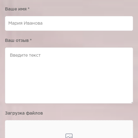
Ваше имя
*
Ваш отзыв
*
Загрузка файлов