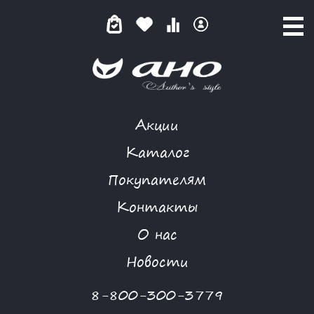
Акции
ДИАМАНТЕ
Каталог
Покупателям
Контакты
КАТАЛОГ
-
MORGANNA
-
ЮБКА
-
ДИАМАНТЕ
О нас
Новая коллекция
Новости
8-800-300-3779