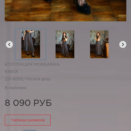
КОЛЛЕКЦИЯ MORGANNA
ЮБКА
221-8095/Verona grey
В наличии
8 090 РУБ
Таблица размеров