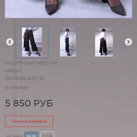
КОЛЛЕКЦИЯ FREEDOM
БРЮКИ
220-8006/843735
В наличии
5 850 РУБ
Таблица размеров
164-80
170-84
РАЗМЕР