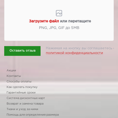
Загрузите файл
или перетащите
PNG, JPG, GIF до 5МВ
Нажимая на кнопку вы соглашаетесь с
Оставить отзыв
политикой конфиденциальности
Акции
Контакты
Способы оплаты
Как сделать покупку
Гарантийные сроки
Система дисконтных карт
Возврат и замена товара
Ткани и уход за ними
Помощь для определения размера