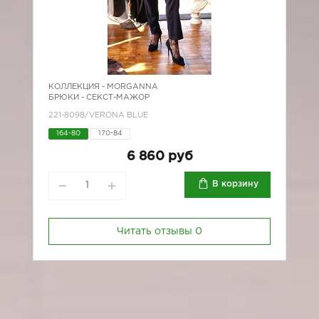
КОЛЛЕКЦИЯ -
MORGANNA
БРЮКИ - СЕКСТ-МАЖОР
221-8098/VERONA BLUE
164-80
170-84
6 860 руб
В корзину
Читать отзывы
0