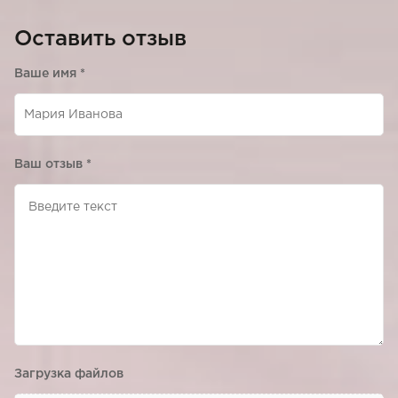
Оставить отзыв
Ваше имя
*
Ваш отзыв
*
Загрузка файлов