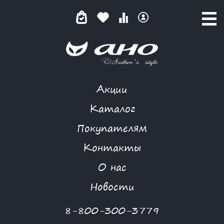
Акции
ТЕМНЫЙ АНГЕЛ
Каталог
Покупателям
Контакты
КАТАЛОГ
-
FREEDOM
-
ТЕМНЫЙ АНГЕЛ
О нас
Новости
8-800-300-3779