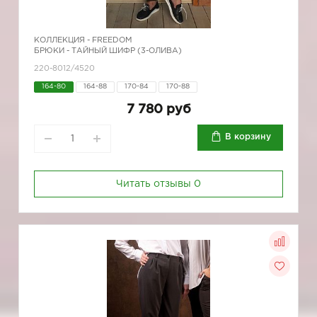
КОЛЛЕКЦИЯ -
FREEDOM
БРЮКИ - ТАЙНЫЙ ШИФР (3-ОЛИВА)
220-8012/4520
164-80
164-88
170-84
170-88
7 780 руб
В корзину
Читать отзывы
0