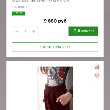
ХУДИ - ОБЪЯТИЯ БУНТАРКИ (2-МИЛОРИ)
220-8011/4521
170-92
9 860 руб
В корзину
Читать отзывы
0