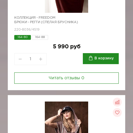
КОЛЛЕКЦИЯ -
FREEDOM
БРЮКИ - РЕГГИ (СПЕЛАЯ БРУСНИКА)
220-8036/4519
164-80
164-88
5 990 руб
В корзину
Читать отзывы
0