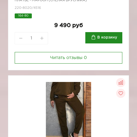
ПЛАТЬЕ - МАРООН (СПЕЛАЯ БРУСНИКА)
220-8020/4516
164-80
9 490 руб
В корзину
Читать отзывы
0