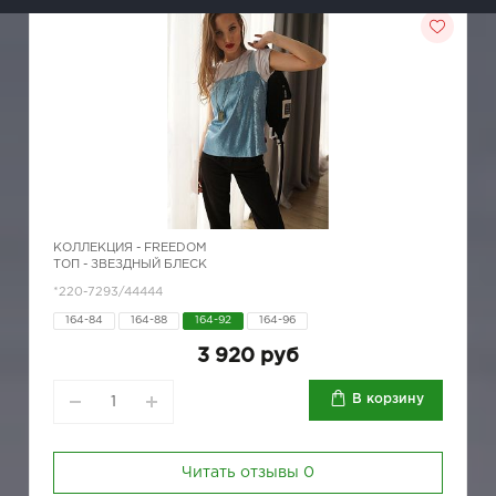
КОЛЛЕКЦИЯ -
FREEDOM
ТОП - ЗВЕЗДНЫЙ БЛЕСК
*220-7293/44444
164-84
164-88
164-92
164-96
3 920 руб
В корзину
Читать отзывы
0