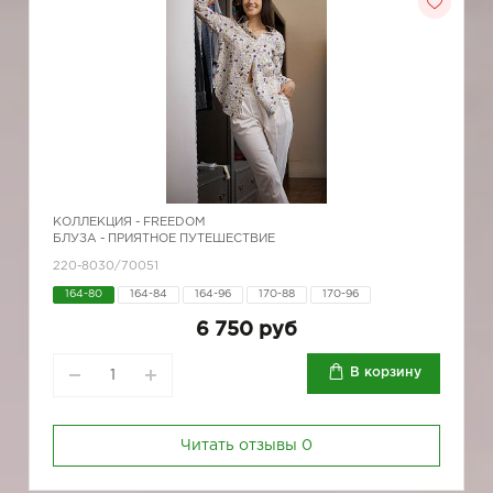
КОЛЛЕКЦИЯ -
FREEDOM
БЛУЗА - ПРИЯТНОЕ ПУТЕШЕСТВИЕ
220-8030/70051
164-80
164-84
164-96
170-88
170-96
6 750 руб
В корзину
Читать отзывы
0