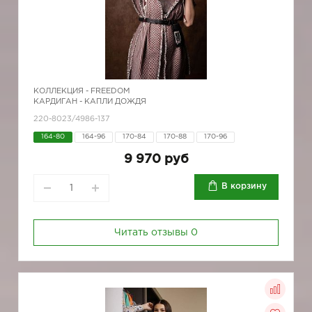
КОЛЛЕКЦИЯ -
FREEDOM
КАРДИГАН - КАПЛИ ДОЖДЯ
220-8023/4986-137
164-80
164-96
170-84
170-88
170-96
9 970 руб
В корзину
Читать отзывы
0