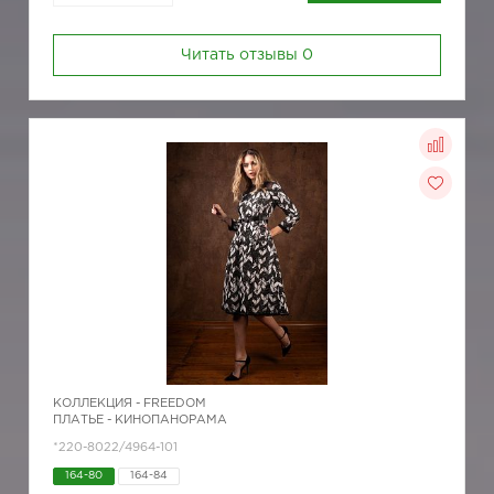
Читать отзывы
0
КОЛЛЕКЦИЯ -
FREEDOM
ПЛАТЬЕ - КИНОПАНОРАМА
*220-8022/4964-101
164-80
164-84