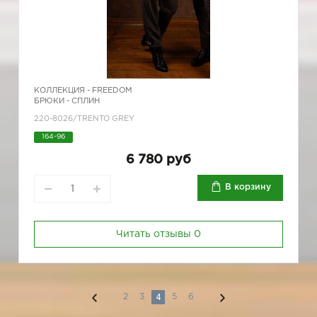
КОЛЛЕКЦИЯ -
FREEDOM
БРЮКИ - СПЛИН
220-8026/TRENTO GREY
164-96
6 780 руб
В корзину
Читать отзывы
0
4
2
3
5
6