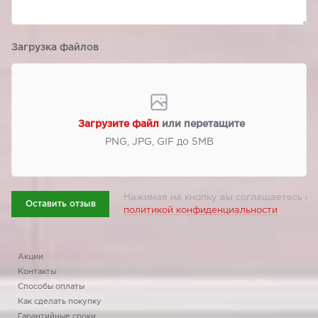
Загрузка файлов
Загрузите файл
или перетащите
PNG, JPG, GIF до 5МВ
Нажимая на кнопку вы соглашаетесь с
Оставить отзыв
политикой конфиденциальности
Акции
Контакты
Способы оплаты
Как сделать покупку
Гарантийные сроки