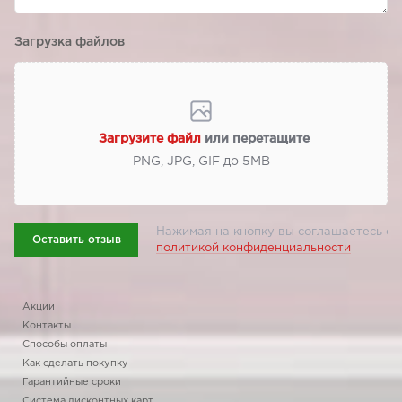
Загрузка файлов
Загрузите файл
или перетащите
PNG, JPG, GIF до 5МВ
Нажимая на кнопку вы соглашаетесь с
Оставить отзыв
политикой конфиденциальности
Акции
Контакты
Способы оплаты
Как сделать покупку
Гарантийные сроки
Система дисконтных карт