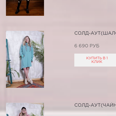
СОЛД-АУТ(ШАЛ
6 690 РУБ
КУПИТЬ В 1
КЛИК
СОЛД-АУТ(ЧАЙН