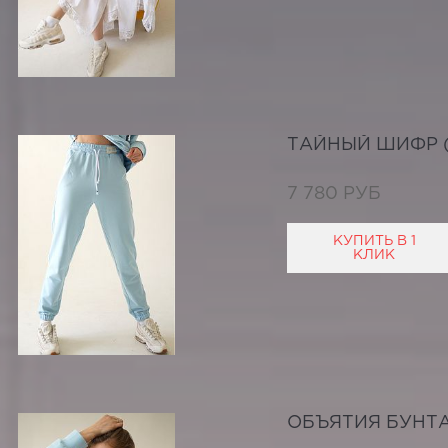
ТАЙНЫЙ ШИФР (
7 780 РУБ
КУПИТЬ В 1
КЛИК
ОБЪЯТИЯ БУНТА