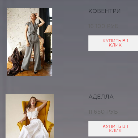
КОВЕНТРИ
16 100 РУБ
КУПИТЬ В 1
КЛИК
АДЕЛЛА
11 650 РУБ
КУПИТЬ В 1
КЛИК