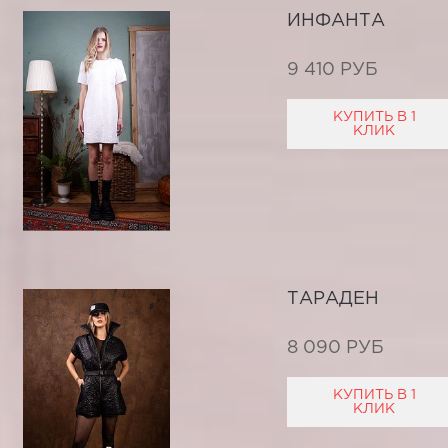
ИНФАНТА
9 410 РУБ
КУПИТЬ В 1
КЛИК
ТАРАДЕН
8 090 РУБ
КУПИТЬ В 1
КЛИК