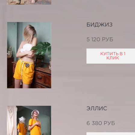
БИДЖИЗ
5 120 РУБ
КУПИТЬ В 1
КЛИК
ЭЛЛИС
6 380 РУБ