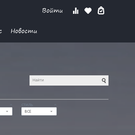
Войти
с
Новости
СТИЛЬ
ВСЕ