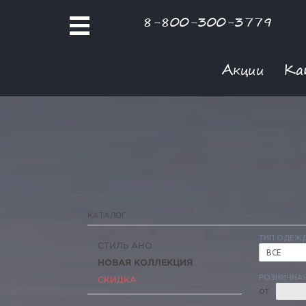
8-800-300-3779
Акции
Ка
КАТАЛОГ
ТИП ОДЕЖ
СТИЛЬ АНО
ВСЕ
НОВАЯ КОЛЛЕКЦИЯ
РОЗНИЧНАЯ
СКИДКА
ОТ