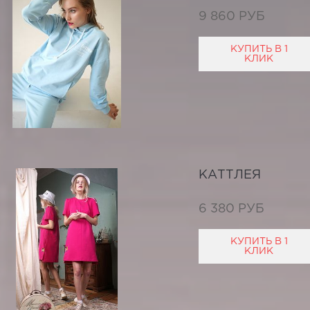
9 860 РУБ
КУПИТЬ В 1
КЛИК
КАТТЛЕЯ
6 380 РУБ
КУПИТЬ В 1
КЛИК