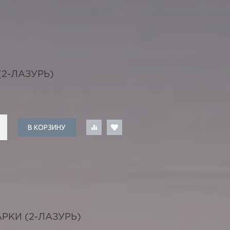
2-ЛАЗУРЬ)
В КОРЗИНУ
РКИ (2-ЛАЗУРЬ)