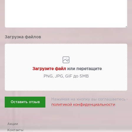
Загрузка файлов
Загрузите файл
или перетащите
PNG, JPG, GIF до 5МВ
Нажимая на кнопку вы соглашаетесь с
Оставить отзыв
политикой конфиденциальности
Акции
Контакты