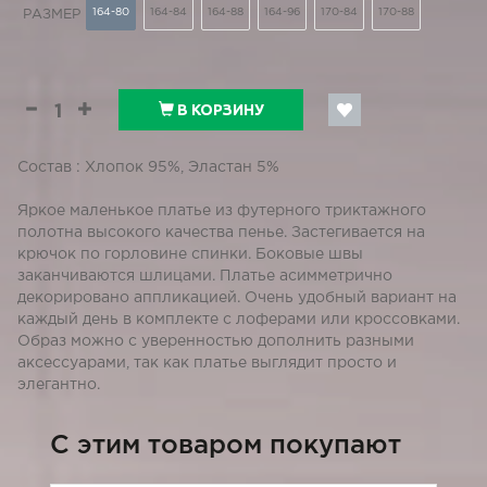
164-80
164-84
164-88
164-96
170-84
170-88
РАЗМЕР
В КОРЗИНУ
Состав : Хлопок 95%, Эластан 5%
Яркое маленькое платье из футерного триктажного
полотна высокого качества пенье. Застегивается на
крючок по горловине спинки. Боковые швы
заканчиваются шлицами. Платье асимметрично
декорировано аппликацией. Очень удобный вариант на
каждый день в комплекте с лоферами или кроссовками.
Образ можно с уверенностью дополнить разными
аксессуарами, так как платье выглядит просто и
элегантно.
C этим товаром покупают