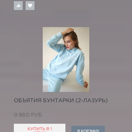
ОБЪЯТИЯ БУНТАРКИ (2-ЛАЗУРЬ)
9 860 РУБ
КУПИТЬ В 1
В КОРЗИНУ