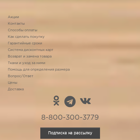
Акции
Контакты
Способы оплаты
Как сделать покупку
Гарантийные сроки
Система дисконтных карт
Возврат и замена товара
Ткани и уход за ними
Помощь для определения размера
Вопрос/Ответ
Цены
Доставка
8-800-300-3779
Подписка на рассылку