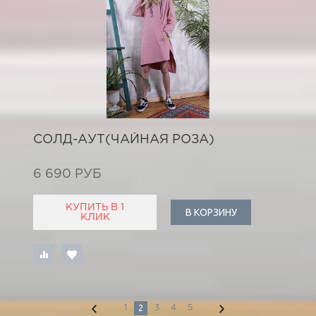
СОЛД-АУТ(ЧАЙНАЯ РОЗА)
6 690 РУБ
КУПИТЬ В 1
В КОРЗИНУ
КЛИК
2
1
3
4
5