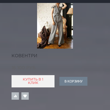
КОВЕНТРИ
16 100 РУБ
КУПИТЬ В 1
В КОРЗИНУ
КЛИК