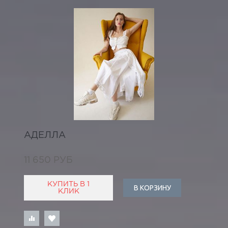
АДЕЛЛА
11 650 РУБ
КУПИТЬ В 1
В КОРЗИНУ
КЛИК