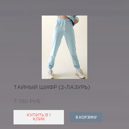
ТАЙНЫЙ ШИФР (2-ЛАЗУРЬ)
7 780 РУБ
КУПИТЬ В 1
В КОРЗИНУ
КЛИК