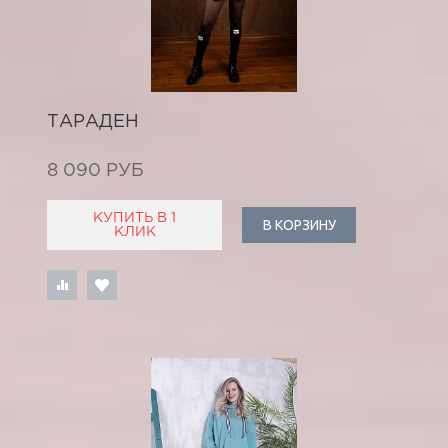
ТАРАДЕН
8 090 РУБ
КУПИТЬ В 1
В КОРЗИНУ
КЛИК