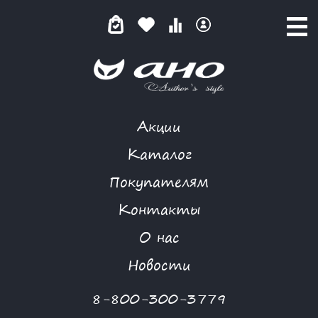
Акции
КОВЕНТРИ
Каталог
Покупателям
Контакты
КАТАЛОГ
-
FREEDOM
-
КОВЕНТРИ
О нас
Новая коллекция
Новости
8-800-300-3779