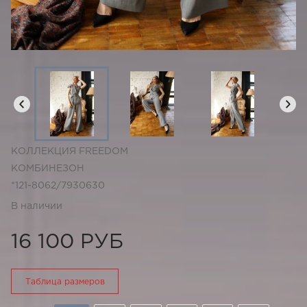
КОЛЛЕКЦИЯ FREEDOM
КОМБИНЕЗОН
*121-8062/7930630
В наличии
16 100 РУБ
Таблица размеров