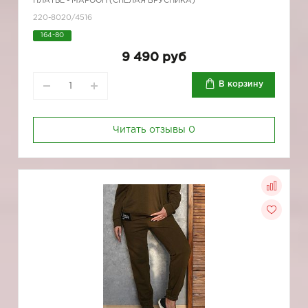
ПЛАТЬЕ - МАРООН (СПЕЛАЯ БРУСНИКА)
220-8020/4516
164-80
9 490 руб
В корзину
Читать отзывы
0