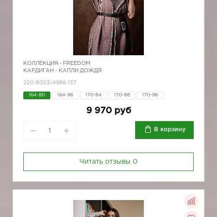
КОЛЛЕКЦИЯ -
FREEDOM
КАРДИГАН - КАПЛИ ДОЖДЯ
220-8023/4986-137
164-80
164-96
170-84
170-88
170-96
9 970 руб
В корзину
Читать отзывы
0