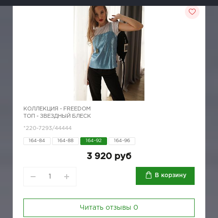
КОЛЛЕКЦИЯ -
FREEDOM
ТОП - ЗВЕЗДНЫЙ БЛЕСК
*220-7293/44444
164-84
164-88
164-92
164-96
3 920 руб
В корзину
Читать отзывы
0