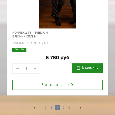
КОЛЛЕКЦИЯ -
FREEDOM
БРЮКИ - СПЛИН
220-8026/TRENTO GREY
164-96
6 780 руб
В корзину
Читать отзывы
0
4
2
3
5
6