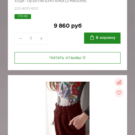
ХУДИ - ОБЪЯТИЯ БУНТАРКИ (2-МИЛОРИ)
220-8011/4521
170-92
9 860 руб
В корзину
Читать отзывы
0