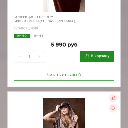
КОЛЛЕКЦИЯ -
FREEDOM
БРЮКИ - РЕГГИ (СПЕЛАЯ БРУСНИКА)
220-8036/4519
164-80
164-88
5 990 руб
В корзину
Читать отзывы
0