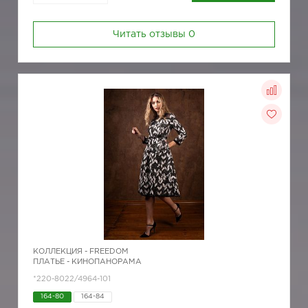
Читать отзывы
0
КОЛЛЕКЦИЯ -
FREEDOM
ПЛАТЬЕ - КИНОПАНОРАМА
*220-8022/4964-101
164-80
164-84