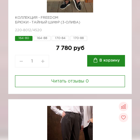
КОЛЛЕКЦИЯ -
FREEDOM
БРЮКИ - ТАЙНЫЙ ШИФР (3-ОЛИВА)
220-8012/4520
164-80
164-88
170-84
170-88
7 780 руб
В корзину
Читать отзывы
0