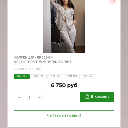
КОЛЛЕКЦИЯ -
FREEDOM
БЛУЗА - ПРИЯТНОЕ ПУТЕШЕСТВИЕ
220-8030/70051
164-80
164-84
164-96
170-88
170-96
6 750 руб
В корзину
Читать отзывы
0