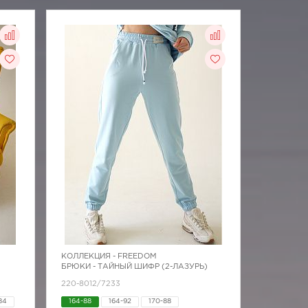
КОЛЛЕКЦИЯ -
FREEDOM
БРЮКИ - ТАЙНЫЙ ШИФР (2-ЛАЗУРЬ)
220-8012/7233
84
164-88
164-92
170-88