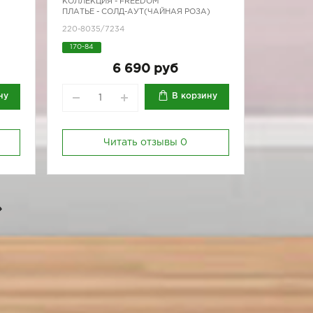
КОЛЛЕКЦИЯ -
FREEDOM
ПЛАТЬЕ - СОЛД-АУТ(ЧАЙНАЯ РОЗА)
220-8035/7234
170-84
6 690 руб
ну
В корзину
Читать отзывы
0