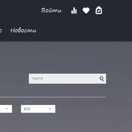
Войти
с
Новости
СТИЛЬ
ВСЕ