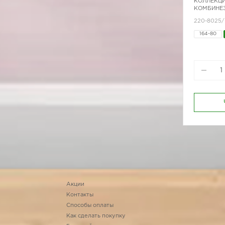
КОЛЛЕКЦИ
КОМБИНЕЗ
220-8025
164-80
170-84
Акции
Контакты
Способы оплаты
Как сделать покупку