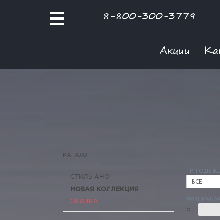
8-800-300-3779
Акции
Ка
КАТАЛОГ
ТИП ОДЕЖ
СТИЛЬ АНО
ВСЕ
НОВАЯ КОЛЛЕКЦИЯ
РОЗНИЧНАЯ
СКИДКА
ОТ