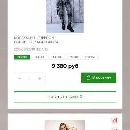
КОЛЛЕКЦИЯ -
FREEDOM
БРЮКИ - ПЕРВАЯ ПОЛОСА
220-8002/PHILEA 15
164-80
164-84
164-88
170-88
170-92
9 380 руб
В корзину
Читать отзывы
0