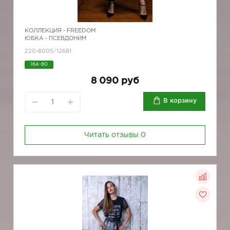
КОЛЛЕКЦИЯ -
FREEDOM
ЮБКА - ПСЕВДОНИМ
220-8005/12681
164-80
8 090 руб
В корзину
Читать отзывы
0