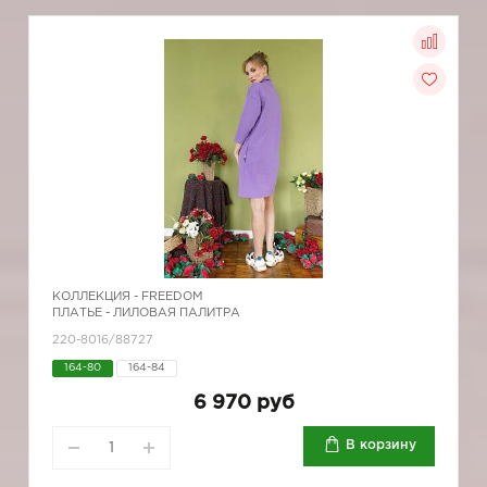
КОЛЛЕКЦИЯ -
FREEDOM
ПЛАТЬЕ - ЛИЛОВАЯ ПАЛИТРА
220-8016/88727
164-80
164-84
6 970 руб
В корзину