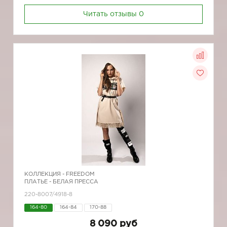
Читать отзывы
0
КОЛЛЕКЦИЯ -
FREEDOM
ПЛАТЬЕ - БЕЛАЯ ПРЕССА
220-8007/4918-8
164-80
164-84
170-88
8 090 руб