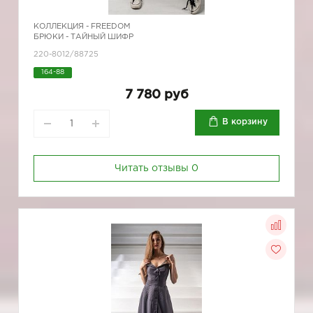
КОЛЛЕКЦИЯ -
FREEDOM
БРЮКИ - ТАЙНЫЙ ШИФР
220-8012/88725
164-88
7 780 руб
В корзину
Читать отзывы
0