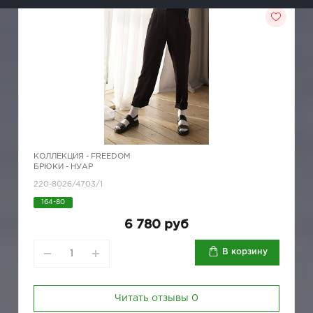
КОЛЛЕКЦИЯ -
FREEDOM
БРЮКИ - НУАР
220-8026/4703/1
164-80
6 780 руб
В корзину
Читать отзывы
0