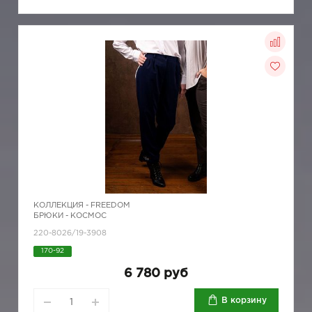
КОЛЛЕКЦИЯ -
FREEDOM
БРЮКИ - КОСМОС
220-8026/19-3908
170-92
6 780 руб
В корзину