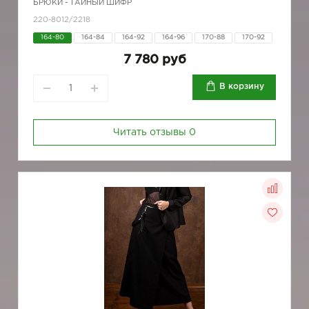
БРЮКИ - ТАЙНЫЙ ШИФР
220-8012/2218
164-80
164-84
164-92
164-96
170-88
170-92
7 780 руб
В корзину
Читать отзывы
0