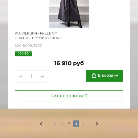
КОЛЛЕКЦИЯ -
FREEDOM
ПЛАТЬЕ - ПРЕМИЯ ОСКАР
220-8009/1037
164-80
16 910 руб
В корзину
Читать отзывы
0
5
2
3
4
6