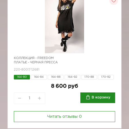
КОЛЛЕКЦИЯ -
FREEDOM
ПЛАТЬЕ - ЧЕРНАЯ ПРЕССА
220-8007/12681
164-80
164-84
164-88
164-92
170-88
170-92
8 600 руб
В корзину
Читать отзывы
0