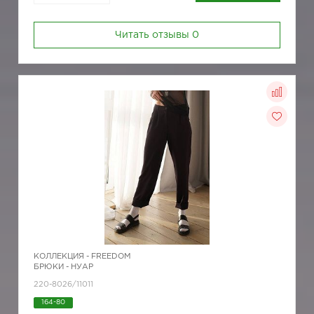
Читать отзывы
0
КОЛЛЕКЦИЯ -
FREEDOM
БРЮКИ - НУАР
220-8026/11011
164-80