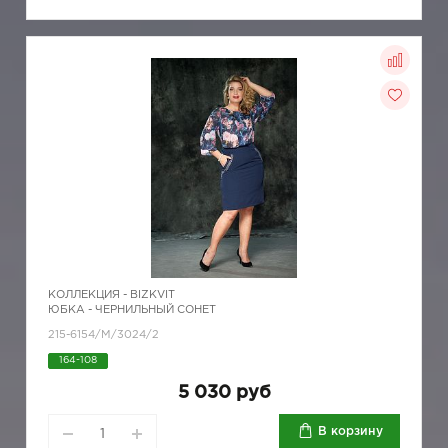
КОЛЛЕКЦИЯ -
BIZKVIT
ЮБКА - ЧЕРНИЛЬНЫЙ СОНЕТ
215-6154/М/3024/2
164-108
5 030 руб
В корзину