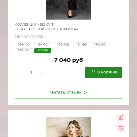
КОЛЛЕКЦИЯ -
BIZKVIT
ЮБКА - НОЧНОЙ ВИЗИТ(ПОЛОСКА)
215-7024/22038
164-100
164-104
164-108
164-96
170-100
170-104
170-96
7 040 руб
В корзину
Читать отзывы
0