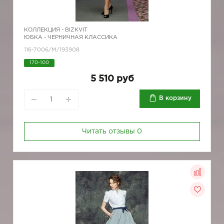
КОЛЛЕКЦИЯ -
BIZKVIT
ЮБКА - ЧЕРНИЧНАЯ КЛАССИКА
116-7006/М/193908
170-100
5 510 руб
В корзину
Читать отзывы
0