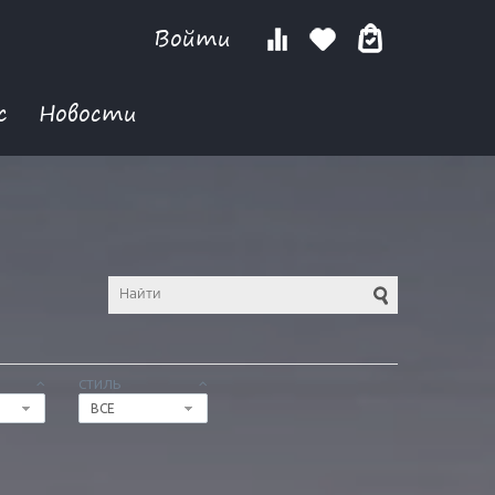
Войти
с
Новости
СТИЛЬ
ВСЕ