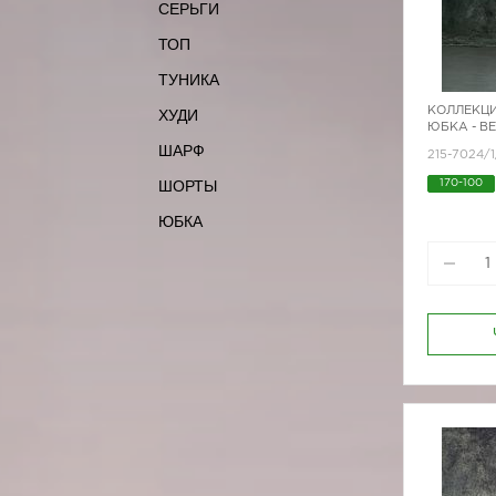
СЕРЬГИ
ТОП
ТУНИКА
КОЛЛЕКЦИ
ХУДИ
ЮБКА - В
ШАРФ
215-7024/
ШОРТЫ
170-100
ЮБКА