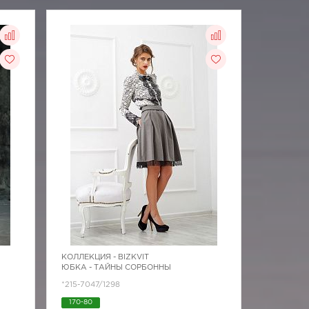
КОЛЛЕКЦИЯ -
BIZKVIT
ЮБКА - ТАЙНЫ СОРБОННЫ
*215-7047/1298
170-80