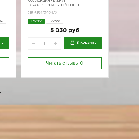
КОЛЛЕКЦИЯ -
BIZKVIT
ЮБКА - ЧЕРНИЛЬНЫЙ СОНЕТ
215-6154/3024/2
92
170-80
170-96
5 030 руб
ну
В корзину
Читать отзывы
0