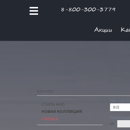
8-800-300-3779
Акции
Ка
КАТАЛОГ
ТИП ОДЕЖ
СТИЛЬ АНО
ВСЕ
НОВАЯ КОЛЛЕКЦИЯ
РОЗНИЧНАЯ
СКИДКА
ОТ