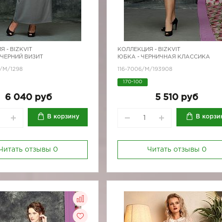
Я -
BIZKVIT
КОЛЛЕКЦИЯ -
BIZKVIT
ЕЧЕРНИЙ ВИЗИТ
ЮБКА - ЧЕРНИЧНАЯ КЛАССИКА
1/M/1298
116-7006/М/193908
170-100
6 040 руб
5 510 руб
В корзину
В корзи
Читать отзывы
0
Читать отзывы
0