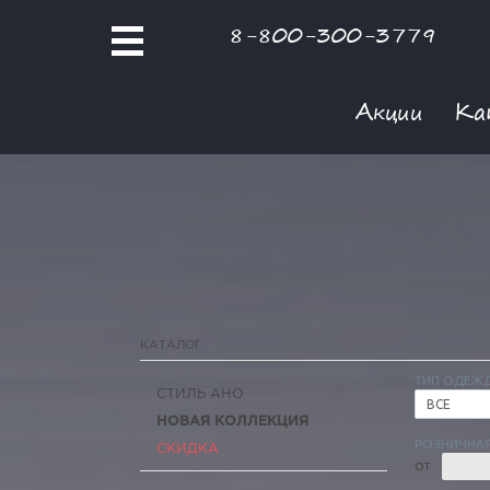
8-800-300-3779
Акции
Ка
КАТАЛОГ
ТИП ОДЕЖ
СТИЛЬ АНО
ВСЕ
НОВАЯ КОЛЛЕКЦИЯ
РОЗНИЧНАЯ
СКИДКА
ОТ