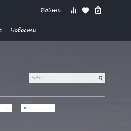
Войти
с
Новости
СТИЛЬ
ВСЕ