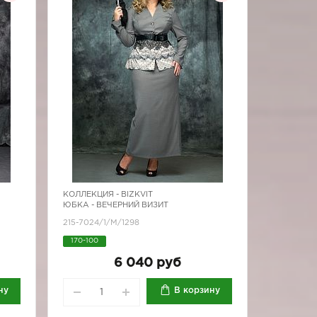
КОЛЛЕКЦИЯ -
BIZKVIT
ЮБКА - ВЕЧЕРНИЙ ВИЗИТ
215-7024/1/M/1298
170-100
6 040 руб
ну
В корзину