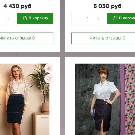
170-88
170-92
4 430 руб
5 030 руб
В корзину
В корзи
Читать отзывы
0
Читать отзывы
0