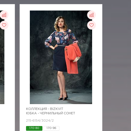
КОЛЛЕКЦИЯ -
BIZKVIT
ЮБКА - ЧЕРНИЛЬНЫЙ СОНЕТ
215-6154/3024/2
170-80
170-96