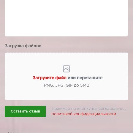
Загрузка файлов
Загрузите файл
или перетащите
PNG, JPG, GIF до 5МВ
Нажимая на кнопку вы соглашаетесь с
Оставить отзыв
политикой конфиденциальности