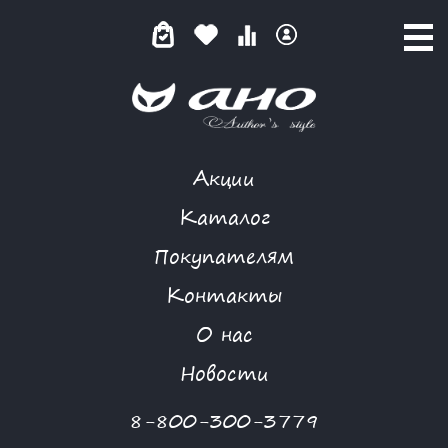
Акции
ЧЕРНИЧНАЯ КЛАССИКА
Каталог
Покупателям
Контакты
КАТАЛОГ
-
BIZKVIT
-
ЮБКА
-
ЧЕРНИЧНАЯ КЛАССИКА
О нас
Новости
8-800-300-3779