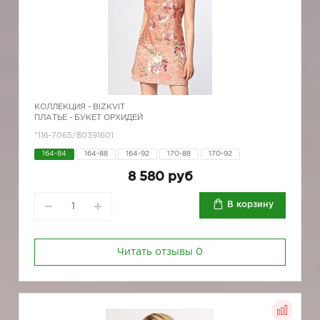
КОЛЛЕКЦИЯ -
BIZKVIT
ПЛАТЬЕ - БУКЕТ ОРХИДЕЙ
*116-7065/80391601
164-84
164-88
164-92
170-88
170-92
8 580 руб
В корзину
Читать отзывы
0