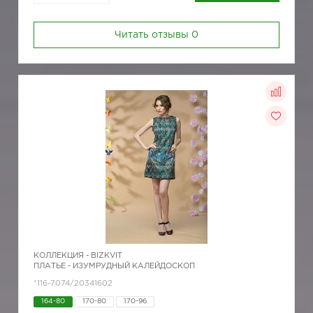
Читать отзывы
0
КОЛЛЕКЦИЯ -
BIZKVIT
ПЛАТЬЕ - ИЗУМРУДНЫЙ КАЛЕЙДОСКОП
*116-7074/20341602
164-80
170-80
170-96