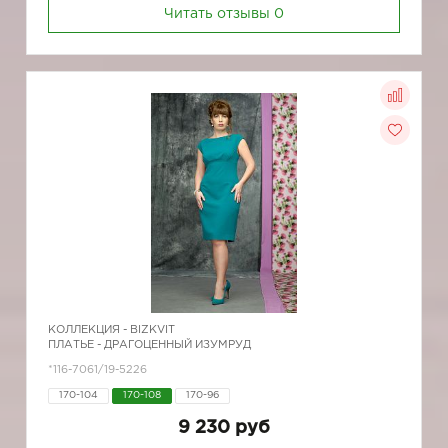
Читать отзывы
0
КОЛЛЕКЦИЯ -
BIZKVIT
ПЛАТЬЕ - ДРАГОЦЕННЫЙ ИЗУМРУД
*116-7061/19-5226
170-104
170-108
170-96
9 230 руб