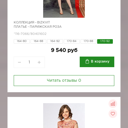
КОЛЛЕКЦИЯ -
BIZKVIT
ПЛАТЬЕ - ПАРИЖСКАЯ РОЗА
*116-7066/80401602
164-80
164-88
164-92
170-84
170-88
170-92
9 540 руб
В корзину
Читать отзывы
0