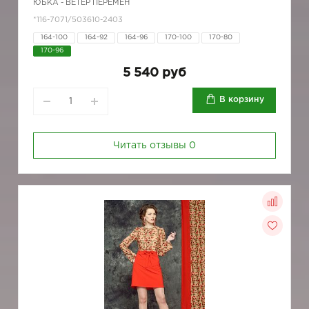
ЮБКА - ВЕТЕР ПЕРЕМЕН
*116-7071/503610-2403
164-100
164-92
164-96
170-100
170-80
170-96
5 540 руб
В корзину
Читать отзывы
0