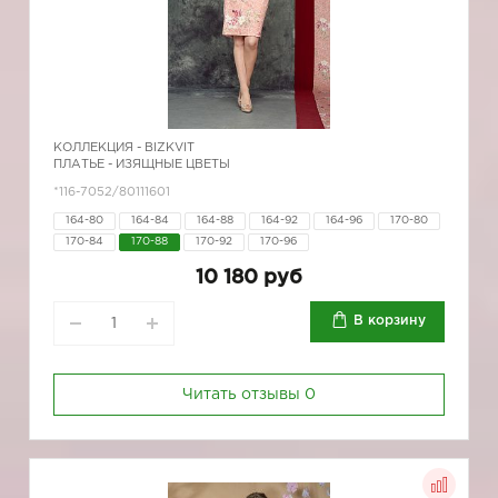
КОЛЛЕКЦИЯ -
BIZKVIT
ПЛАТЬЕ - ИЗЯЩНЫЕ ЦВЕТЫ
*116-7052/80111601
164-80
164-84
164-88
164-92
164-96
170-80
170-84
170-88
170-92
170-96
10 180 руб
В корзину
Читать отзывы
0