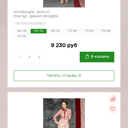
КОЛЛЕКЦИЯ -
BIZKVIT
ПЛАТЬЕ - ДИКАЯ ОРХИДЕЯ
*116-7053/80381601
164-48
164-80
164-92
170-80
170-84
170-88
170-92
9 230 руб
В корзину
Читать отзывы
0