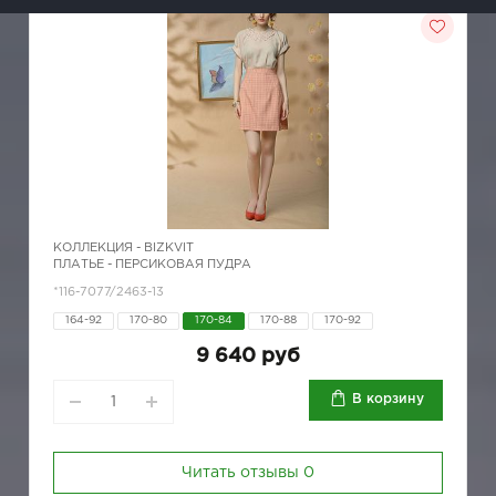
КОЛЛЕКЦИЯ -
BIZKVIT
ПЛАТЬЕ - ПЕРСИКОВАЯ ПУДРА
*116-7077/2463-13
164-92
170-80
170-84
170-88
170-92
9 640 руб
В корзину
Читать отзывы
0