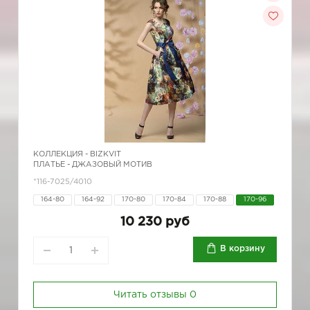
КОЛЛЕКЦИЯ -
BIZKVIT
ПЛАТЬЕ - ДЖАЗОВЫЙ МОТИВ
*116-7025/4010
164-80
164-92
170-80
170-84
170-88
170-96
10 230 руб
В корзину
Читать отзывы
0