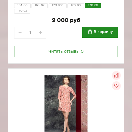
164-80
164-92
170-100
170-80
170-88
170-92
9 000 руб
В корзину
Читать отзывы
0