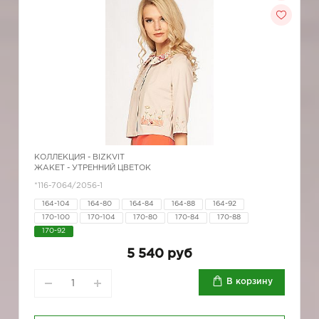
КОЛЛЕКЦИЯ -
BIZKVIT
ЖАКЕТ - УТРЕННИЙ ЦВЕТОК
*116-7064/2056-1
164-104
164-80
164-84
164-88
164-92
170-100
170-104
170-80
170-84
170-88
170-92
5 540 руб
В корзину