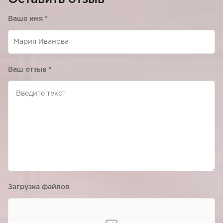
Ваше имя
*
Ваш отзыв
*
Загрузка файлов