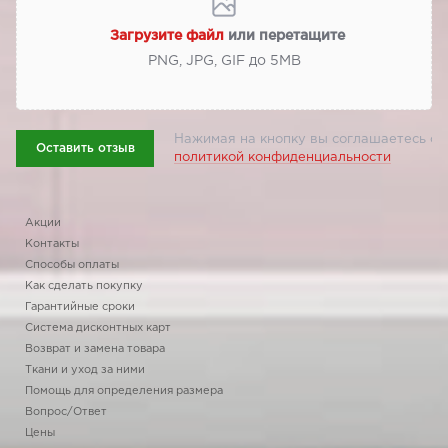
Загрузите файл
или перетащите
PNG, JPG, GIF до 5МВ
Нажимая на кнопку вы соглашаетесь с
Оставить отзыв
политикой конфиденциальности
Акции
Контакты
Способы оплаты
Как сделать покупку
Гарантийные сроки
Система дисконтных карт
Возврат и замена товара
Ткани и уход за ними
Помощь для определения размера
Вопрос/Ответ
Цены