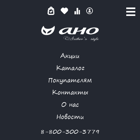
Акции
БУКЕТ ОРХИДЕЙ
Каталог
Покупателям
Контакты
КАТАЛОГ
-
BIZKVIT
-
БУКЕТ ОРХИДЕЙ
О нас
Новости
8-800-300-3779