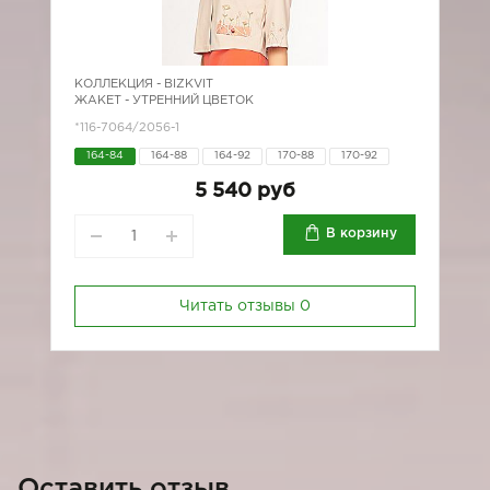
КОЛЛЕКЦИЯ -
BIZKVIT
ЖАКЕТ - УТРЕННИЙ ЦВЕТОК
*116-7064/2056-1
164-84
164-88
164-92
170-88
170-92
5 540 руб
В корзину
Читать отзывы
0
Оставить отзыв