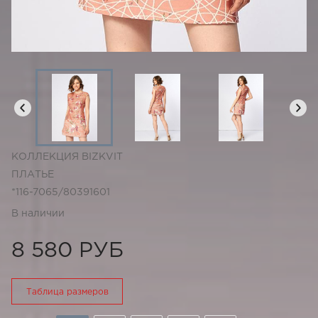
КОЛЛЕКЦИЯ BIZKVIT
ПЛАТЬЕ
*116-7065/80391601
В наличии
8 580 РУБ
Таблица размеров