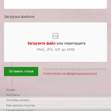
Загрузка файлов
Загрузите файл
или перетащите
PNG, JPG, GIF до 5МВ
Нажимая на кнопку вы соглашаетесь с
Оставить отзыв
политикой конфиденциальности
Акции
Контакты
Способы оплаты
Как сделать покупку
Гарантийные сроки