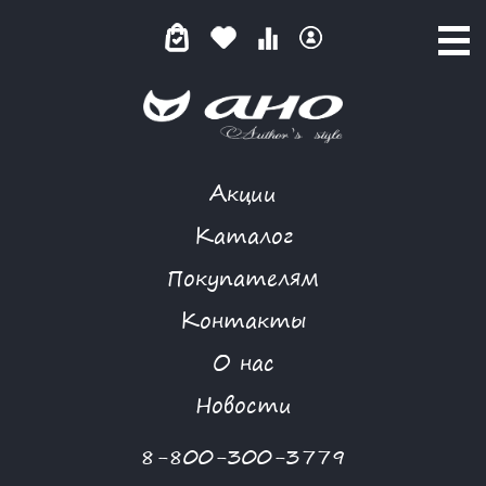
Акции
ИЗУМРУДНЫЙ КАЛЕЙДОСКОП
Каталог
Покупателям
Контакты
КАТАЛОГ
-
BIZKVIT
-
ИЗУМРУДНЫЙ КАЛЕЙДОСКОП
О нас
Новости
8-800-300-3779