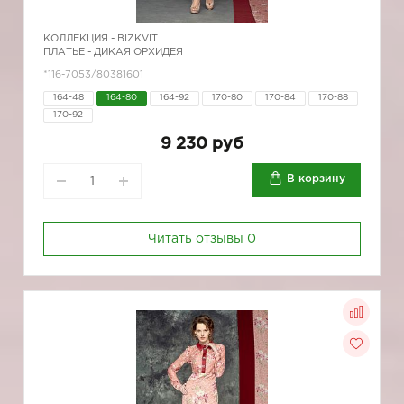
КОЛЛЕКЦИЯ -
BIZKVIT
ПЛАТЬЕ - ДИКАЯ ОРХИДЕЯ
*116-7053/80381601
164-48
164-80
164-92
170-80
170-84
170-88
170-92
9 230 руб
В корзину
Читать отзывы
0