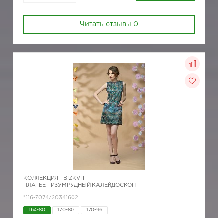
Читать отзывы
0
КОЛЛЕКЦИЯ -
BIZKVIT
ПЛАТЬЕ - ИЗУМРУДНЫЙ КАЛЕЙДОСКОП
*116-7074/20341602
164-80
170-80
170-96