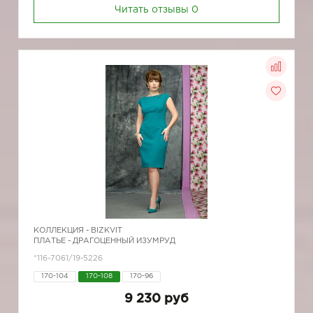
Читать отзывы
0
КОЛЛЕКЦИЯ -
BIZKVIT
ПЛАТЬЕ - ДРАГОЦЕННЫЙ ИЗУМРУД
*116-7061/19-5226
170-104
170-108
170-96
9 230 руб