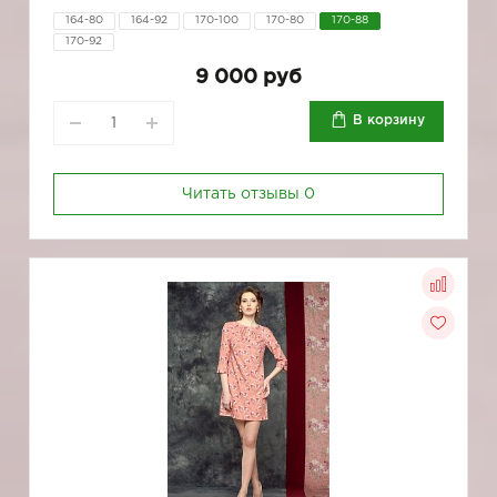
164-80
164-92
170-100
170-80
170-88
170-92
9 000 руб
В корзину
Читать отзывы
0