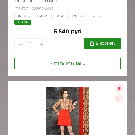
ЮБКА - ВЕТЕР ПЕРЕМЕН
*116-7071/503610-2403
164-100
164-92
164-96
170-100
170-80
170-96
5 540 руб
В корзину
Читать отзывы
0