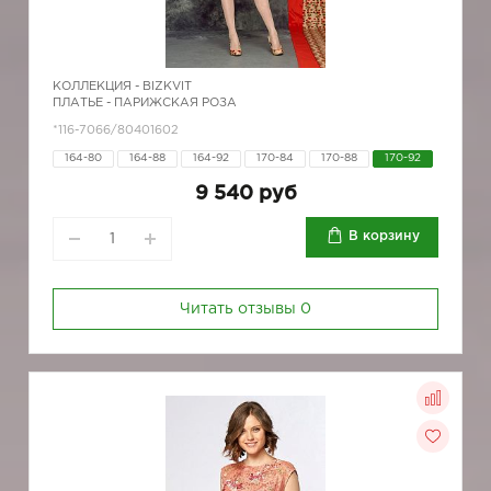
КОЛЛЕКЦИЯ -
BIZKVIT
ПЛАТЬЕ - ПАРИЖСКАЯ РОЗА
*116-7066/80401602
164-80
164-88
164-92
170-84
170-88
170-92
9 540 руб
В корзину
Читать отзывы
0