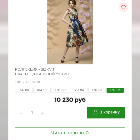
КОЛЛЕКЦИЯ -
BIZKVIT
ПЛАТЬЕ - ДЖАЗОВЫЙ МОТИВ
*116-7025/4010
164-80
164-92
170-80
170-84
170-88
170-96
10 230 руб
В корзину
Читать отзывы
0