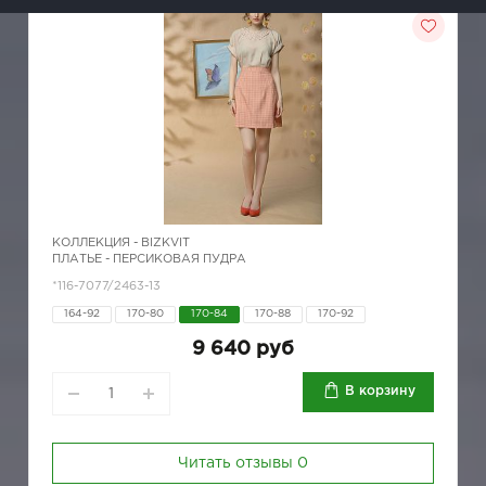
КОЛЛЕКЦИЯ -
BIZKVIT
ПЛАТЬЕ - ПЕРСИКОВАЯ ПУДРА
*116-7077/2463-13
164-92
170-80
170-84
170-88
170-92
9 640 руб
В корзину
Читать отзывы
0