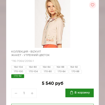
КОЛЛЕКЦИЯ -
BIZKVIT
ЖАКЕТ - УТРЕННИЙ ЦВЕТОК
*116-7064/2056-1
164-104
164-80
164-84
164-88
164-92
170-100
170-104
170-80
170-84
170-88
170-92
5 540 руб
В корзину