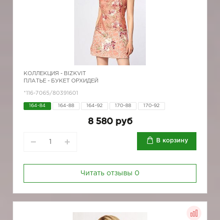
КОЛЛЕКЦИЯ -
BIZKVIT
ПЛАТЬЕ - БУКЕТ ОРХИДЕЙ
*116-7065/80391601
164-84
164-88
164-92
170-88
170-92
8 580 руб
В корзину
Читать отзывы
0