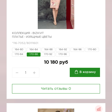
КОЛЛЕКЦИЯ -
BIZKVIT
ПЛАТЬЕ - ИЗЯЩНЫЕ ЦВЕТЫ
*116-7052/80111601
164-80
164-84
164-88
164-92
164-96
170-80
170-84
170-88
170-92
170-96
10 180 руб
В корзину
Читать отзывы
0