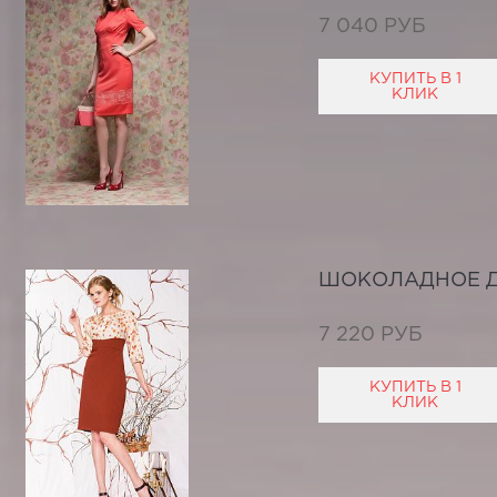
7 040 РУБ
КУПИТЬ В 1
КЛИК
ШОКОЛАДНОЕ 
7 220 РУБ
КУПИТЬ В 1
КЛИК