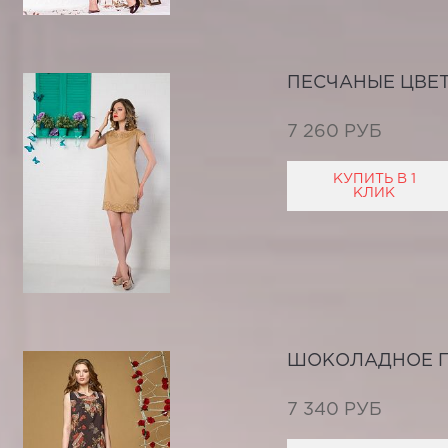
ПЕСЧАНЫЕ ЦВЕ
7 260 РУБ
КУПИТЬ В 1
КЛИК
ШОКОЛАДНОЕ 
7 340 РУБ