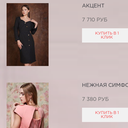
АКЦЕНТ
7 710 РУБ
КУПИТЬ В 1
КЛИК
НЕЖНАЯ СИМФ
7 380 РУБ
КУПИТЬ В 1
КЛИК