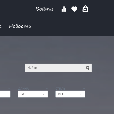
Войти
с
Новости
ДЛИНА
СТИЛЬ
ВСЕ
ВСЕ