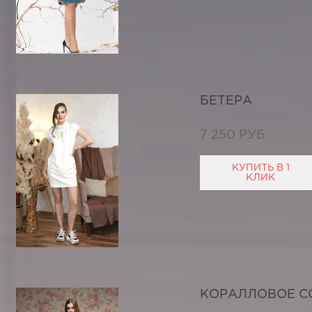
БЕТЕРА
7 250 РУБ
КУПИТЬ В 1
КЛИК
КОРАЛЛОВОЕ С