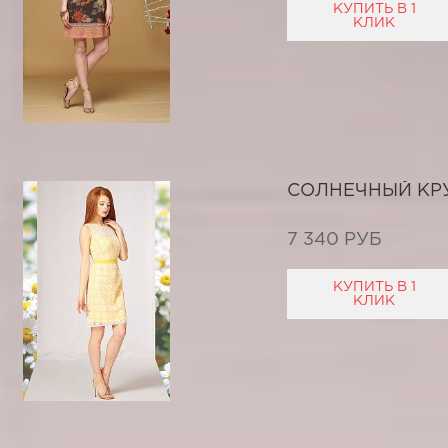
КУПИТЬ В 1
КЛИК
СОЛНЕЧНЫЙ КР
7 340 РУБ
КУПИТЬ В 1
КЛИК