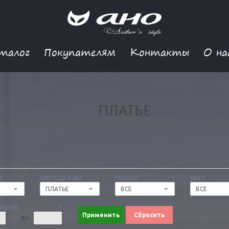
талог
Покупателям
Контакты
О на
ПЛАТЬЕ
Я
ТИП ОДЕЖДЫ
РАЗМЕР
ЦВЕТ
ПЛАТЬЕ
ВСЕ
ВСЕ
 ЦЕНА
Применить
Сбросить
ДО