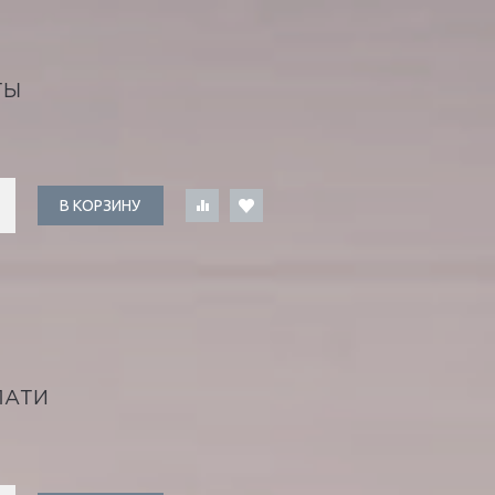
ТЫ
В КОРЗИНУ
ПАТИ