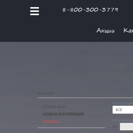
8-800-300-3779
Акции
Ка
КАТАЛОГ
КОЛЛЕКЦИ
СТИЛЬ АНО
ВСЕ
НОВАЯ КОЛЛЕКЦИЯ
РОЗНИЧНАЯ
СКИДКА
ОТ