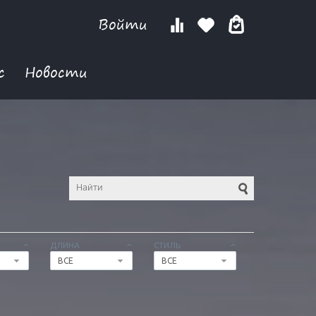
Войти
с
Новости
ДЛИНА
СТИЛЬ
ВСЕ
ВСЕ