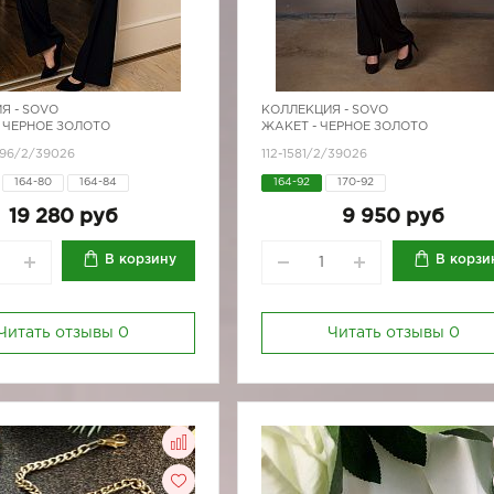
Я -
SOVO
КОЛЛЕКЦИЯ -
SOVO
 ЧЕРНОЕ ЗОЛОТО
ЖАКЕТ - ЧЕРНОЕ ЗОЛОТО
596/2/39026
112-1581/2/39026
164-80
164-84
164-92
170-92
170-84
170-88
170-92
19 280 руб
9 950 руб
В корзину
В корзи
Читать отзывы
0
Читать отзывы
0