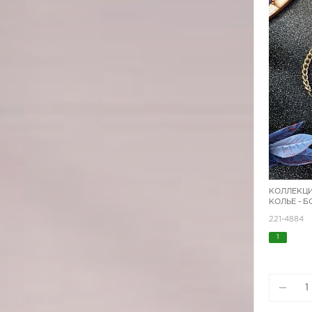
КОЛЛЕКЦИ
КОЛЬЕ - 
221-4884
1