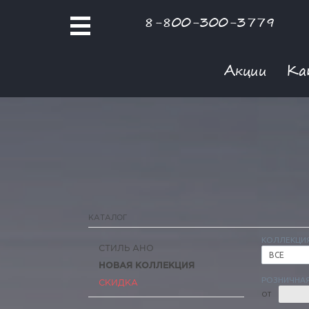
8-800-300-3779
Акции
Ка
КАТАЛОГ
КОЛЛЕКЦИ
СТИЛЬ АНО
ВСЕ
НОВАЯ КОЛЛЕКЦИЯ
РОЗНИЧНАЯ
СКИДКА
ОТ