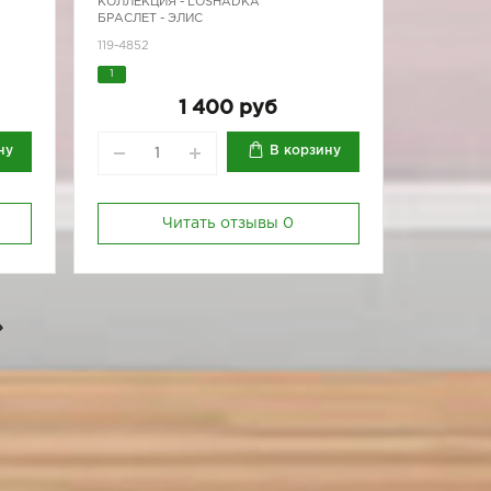
КОЛЛЕКЦИЯ -
LOSHADKA
БРАСЛЕТ - ЭЛИС
119-4852
1
1 400 руб
ну
В корзину
Читать отзывы
0