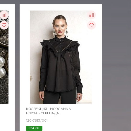
КОЛЛЕКЦИЯ -
MORGANNA
БЛУЗА - СЕРЕНАДА
120-7613/001
164-80