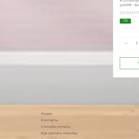
КОЛЛЕКЦИ
ШАРФ - Б
221-0247/
116
Акции
Контакты
Способы оплаты
Как сделать покупку