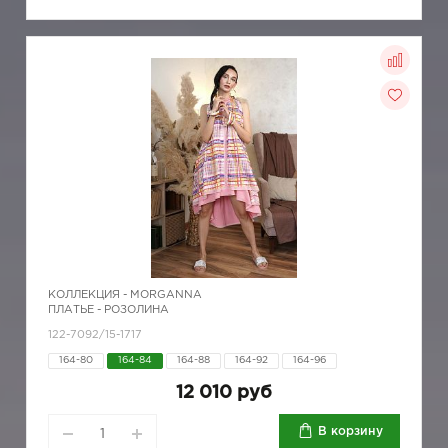
КОЛЛЕКЦИЯ -
MORGANNA
ПЛАТЬЕ - РОЗОЛИНА
122-7092/15-1717
164-80
164-84
164-88
164-92
164-96
12 010 руб
В корзину