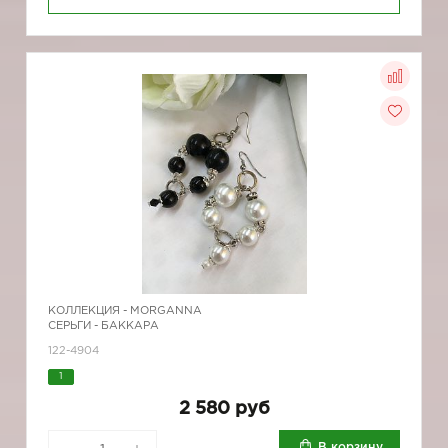
КОЛЛЕКЦИЯ -
MORGANNA
СЕРЬГИ - БАККАРА
122-4904
1
2 580 руб
В корзину