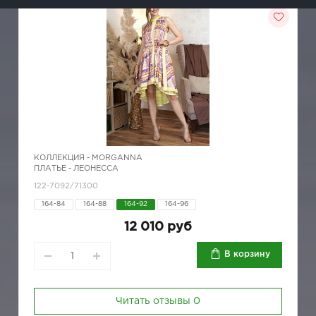
КОЛЛЕКЦИЯ -
MORGANNA
ПЛАТЬЕ - ЛЕОНЕССА
122-7092/71300
164-84
164-88
164-92
164-96
12 010 руб
В корзину
Читать отзывы
0