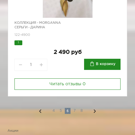
КОЛЛЕКЦИЯ -
MORGANNA
СЕРЬГИ - ДАРИНА
122-4900
1
2 490 руб
В корзину
Читать отзывы
0
6
4
5
7
8
Акции