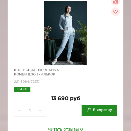
КОЛЛЕКЦИЯ -
MORGANNA
КОМБИНЕЗОН - АЛЬКОР
221-8084/7233
164-80
13 690 руб
В корзину
Читать отзывы
0