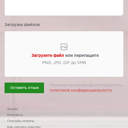
Загрузка файлов
Загрузите файл
или перетащите
PNG, JPG, GIF до 5МВ
Нажимая на кнопку вы соглашаетесь с
Оставить отзыв
политикой конфиденциальности
Акции
Контакты
Способы оплаты
Как сделать покупку