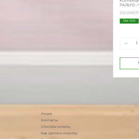
КОЛЛЕКЦИ
ПАЛЬТО -
212-01407
164-100
Акции
Контакты
Способы оплаты
Как сделать покупку