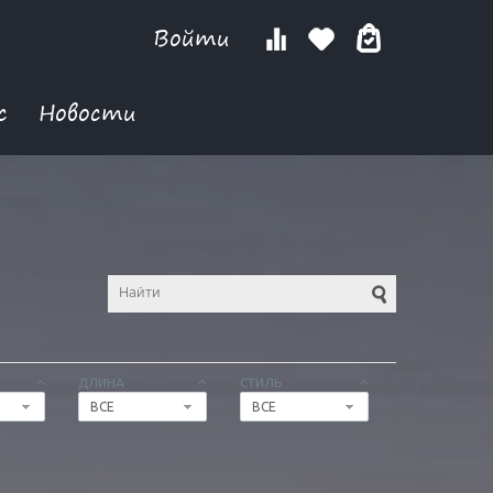
Войти
с
Новости
ДЛИНА
СТИЛЬ
ВСЕ
ВСЕ