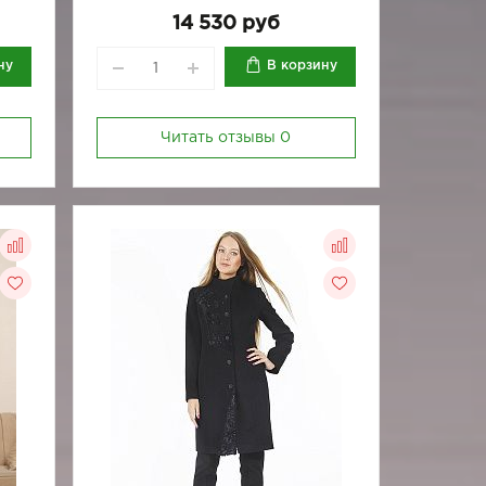
170-84
14 530 руб
ну
В корзину
Читать отзывы
0