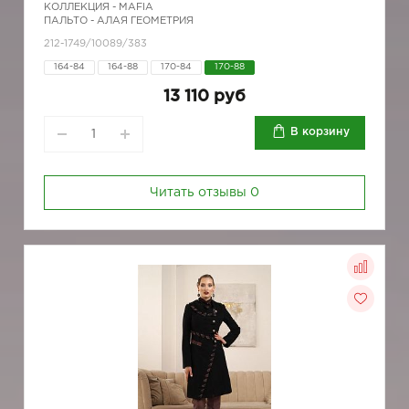
КОЛЛЕКЦИЯ -
MAFIA
ПАЛЬТО - АЛАЯ ГЕОМЕТРИЯ
212-1749/10089/383
164-84
164-88
170-84
170-88
13 110 руб
В корзину
Читать отзывы
0