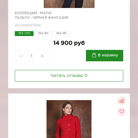
КОЛЛЕКЦИЯ -
MAFIA
ПАЛЬТО - ЧЕРНАЯ ФАНТАЗИЯ
212-01407/FM4
164-100
164-80
164-96
14 900 руб
В корзину
Читать отзывы
0