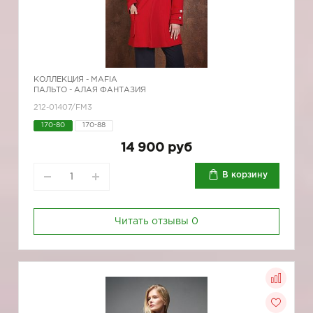
КОЛЛЕКЦИЯ -
MAFIA
ПАЛЬТО - АЛАЯ ФАНТАЗИЯ
212-01407/FM3
170-80
170-88
14 900 руб
В корзину
Читать отзывы
0