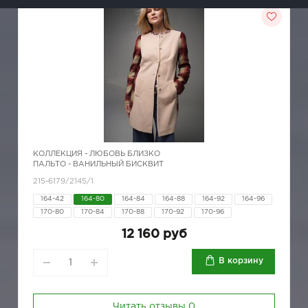
КОЛЛЕКЦИЯ -
ЛЮБОВЬ БЛИЗКО
ПАЛЬТО - ВАНИЛЬНЫЙ БИСКВИТ
215-6179/2145/1
164-42
164-80
164-84
164-88
164-92
164-96
170-80
170-84
170-88
170-92
170-96
12 160 руб
В корзину
Читать отзывы
0