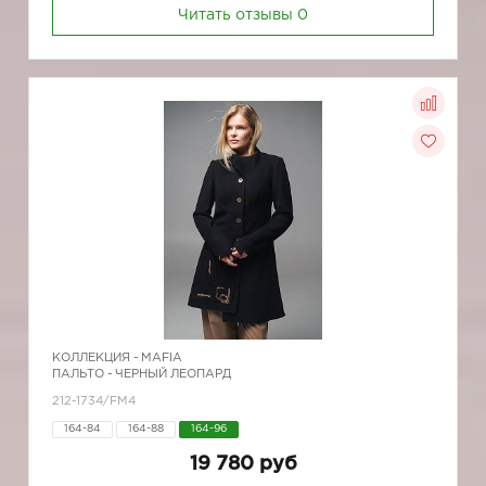
Читать отзывы
0
КОЛЛЕКЦИЯ -
MAFIA
ПАЛЬТО - ЧЕРНЫЙ ЛЕОПАРД
212-1734/FM4
164-84
164-88
164-96
19 780 руб