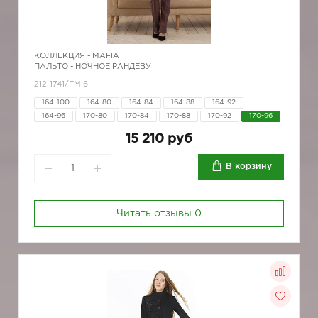
КОЛЛЕКЦИЯ -
MAFIA
ПАЛЬТО - НОЧНОЕ РАНДЕВУ
212-1741/FM 6
164-100
164-80
164-84
164-88
164-92
164-96
170-80
170-84
170-88
170-92
170-96
15 210 руб
В корзину
Читать отзывы
0