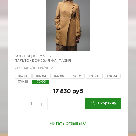
КОЛЛЕКЦИЯ -
MAFIA
ПАЛЬТО - БЕЖЕВАЯ ФАНТАЗИЯ
212-01407/10089/9012
164-80
164-84
164-88
164-96
170-80
170-84
170-88
170-96
17 830 руб
В корзину
Читать отзывы
0