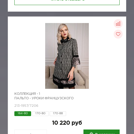
КОЛЛЕКЦИЯ -
1
ПАЛЬТО - УРОКИ ФРАНЦУЗСКОГО
213-1957/7206
164-80
170-80
170-88
10 220 руб