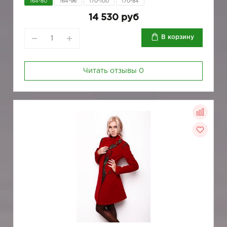
164-80
164-96
170-100
170-84
14 530 руб
В корзину
Читать отзывы
0