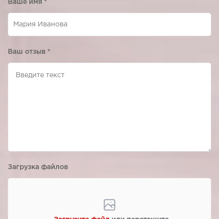
Ваше имя
*
Ваш отзыв
*
Загрузка файлов