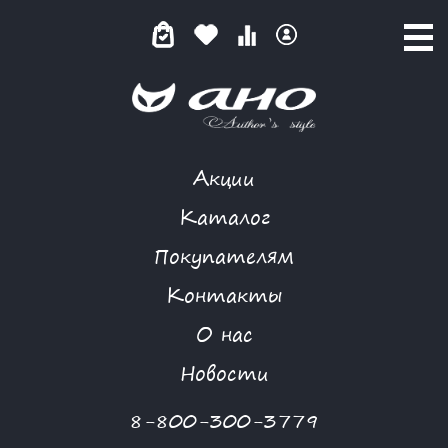
Акции
ВАНИЛЬНАЯ РОЗА
Каталог
Покупателям
Контакты
КАТАЛОГ
-
GARDARIKA
-
ПАЛЬТО
-
ВАНИЛЬНАЯ РОЗА
О нас
Новости
8-800-300-3779