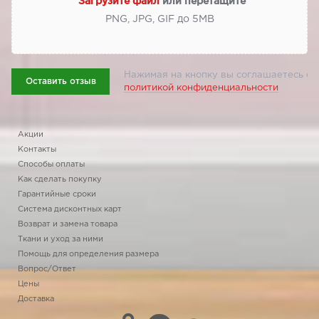
Загрузите файл
или перетащите
PNG, JPG, GIF до 5МВ
Нажимая на кнопку вы соглашаетесь с
Оставить отзыв
политикой конфиденциальности
Акции
Контакты
Способы оплаты
Как сделать покупку
Гарантийные сроки
Система дисконтных карт
Возврат и замена товара
Ткани и уход за ними
Помощь для определения размера
Вопрос/Ответ
Цены
Доставка