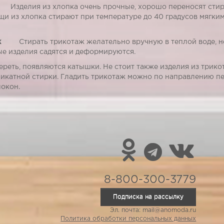
зделия из хлопка очень прочные, хорошо переносят стирку
щи из хлопка стирают при температуре до 40 градусов мягки
ж
Стирать трикотаж желательно вручную в теплой воде, не т
е изделия садятся и деформируются.
ереть, появляются катышки. Не стоит также изделия из трикот
икатной стирки. Гладить трикотаж можно по направлению пе
локон.
8-800-300-3779
Подписка на рассылку
Эл. почта: mail@anomoda.ru
Политика обработки персональных данных