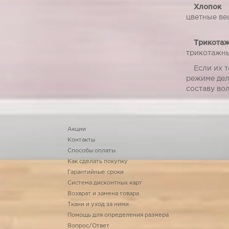
Хлопок
И
цветные ве
Трикота
трикотажны
Если их т
режиме дел
составу во
Акции
Контакты
Способы оплаты
Как сделать покупку
Гарантийные сроки
Система дисконтных карт
Возврат и замена товара
Ткани и уход за ними
Помощь для определения размера
Вопрос/Ответ