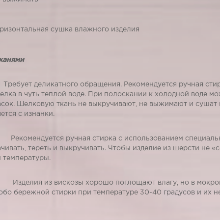
ризонтальная сушка влажного изделия
тканями
бует деликатного обращения. Рекомендуется ручная стирк
елка в чуть теплой воде. При полоскании к холодной воде мо
асок. Шелковую ткань не выкручивают, не выжимают и сушат
ется с изнанки.
екомендуется ручная стирка с использованием специальн
чивать, тереть и выкручивать. Чтобы изделие из шерсти не «с
 температуры.
зделия из вискозы хорошо поглощают влагу, но в мокром 
обо бережной стирки при температуре 30-40 градусов и их н