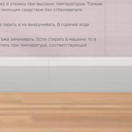
 и утюжку при высоких температурах. Тонкие
м моющим средством без отбеливателя.
ереть и не выкручивать. В горячей воде
ажа замачивать. Если стирать в машине, то в
тель при температуре, соответствующей