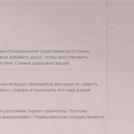
а специальными средствами для стирки
жно добавить уксус, чтобы восстановить
 в тени. Глажка шелковых вещей
ых моющих препаратов для шерсти. Шерсть
ело», стирать и полоскать его надо в воде
состоянии теряют прочность. Поэтому
е выкручивают. Глажка вискозы осуществляется