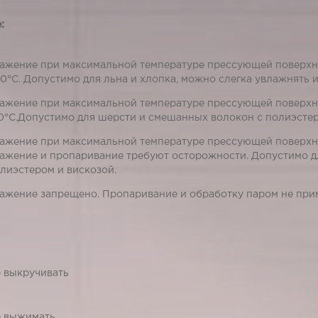
:
ажение при максимальной температуре прессующей поверхно
0°С. Допустимо для льна и хлопка, можно слегка увлажнять и
ажение при максимальной температуре прессующей поверхно
0°С.Допустимо для шерсти и смешанных волокон с полиэстер
ажение при максимальной температуре прессующей поверхно
ажение и пропаривание требуют осторожности. Допустимо д
лиэстером и вискозой.
ажение запрещено. Пропаривание и обработку паром не при
 выкручивать
 выжимать