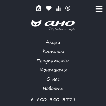
Акции
ПРОИЗВОДИТЕЛИ
Каталог
Покупателям
Контакты
ПОМОЩЬ
-
БРЕНДЫ
О нас
Меню раздела
Новости
8-800-300-3779