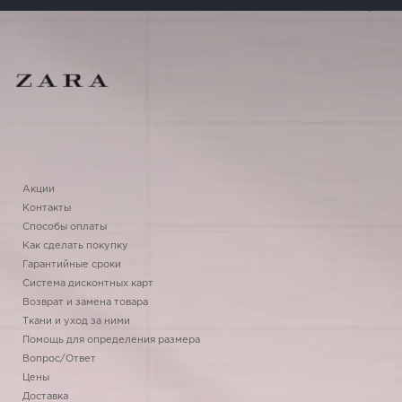
Акции
Контакты
Способы оплаты
Как сделать покупку
Гарантийные сроки
Система дисконтных карт
Возврат и замена товара
Ткани и уход за ними
Помощь для определения размера
Вопрос/Ответ
Цены
Доставка