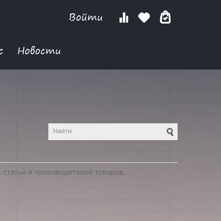
Войти
с
Новости
 статьи и производителей товаров.