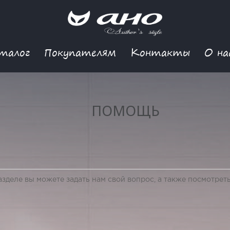
талог
Покупателям
Контакты
О на
ПОМОЩЬ
азделе вы можете задать нам свой вопрос, а также посмотреть