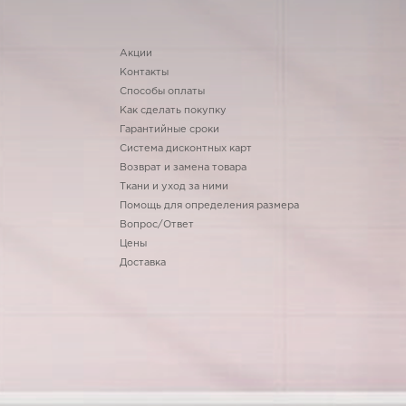
Акции
Контакты
Способы оплаты
Как сделать покупку
Гарантийные сроки
Система дисконтных карт
Возврат и замена товара
Ткани и уход за ними
Помощь для определения размера
Вопрос/Ответ
Цены
Доставка