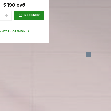
5 190 руб
В корзину
Читать отзывы
0
1