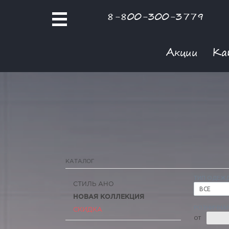
8-800-300-3779
Акции
Ка
КАТАЛОГ
ТИП ОДЕЖ
СТИЛЬ АНО
ВСЕ
НОВАЯ КОЛЛЕКЦИЯ
РОЗНИЧНАЯ
СКИДКА
ОТ