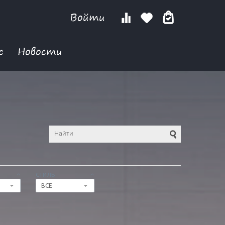
Войти
с
Новости
СТИЛЬ
ВСЕ