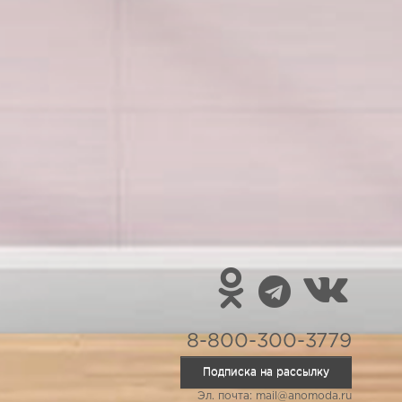
8-800-300-3779
Подписка на рассылку
Эл. почта: mail@anomoda.ru