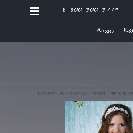
8-800-300-3779
Акции
Ка
КАТАЛОГ
-
SUMMER STYLE
-
КОРСЕТ
-
ПРЯНАЯ КО