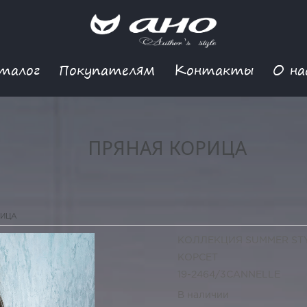
талог
Покупателям
Контакты
О на
ПРЯНАЯ КОРИЦА
РИЦА
КОЛЛЕКЦИЯ SUMMER ST
КОРСЕТ
19-2464/3CANNELLE
В наличии