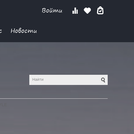
Войти
с
Новости
YLE