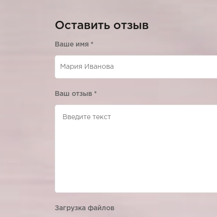
Оставить отзыв
Ваше имя
*
Ваш отзыв
*
Загрузка файлов