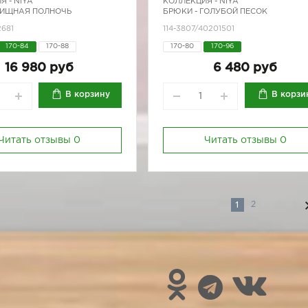
Я -
NIYA
КОЛЛЕКЦИЯ -
NIYA
ХИЩНАЯ ПОЛНОЧЬ
БРЮКИ - ГОЛУБОЙ ПЕСОК
2681
114-3807/40201501
170-84
170-88
170-80
170-96
16 980 руб
6 480 руб
В корзину
В корзи
Читать отзывы
0
Читать отзывы
0
1
2