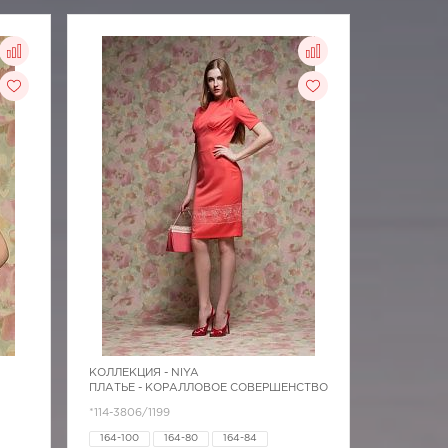
КОЛЛЕКЦИЯ -
NIYA
ПЛАТЬЕ - КОРАЛЛОВОЕ СОВЕРШЕНСТВО
*114-3806/1199
164-100
164-80
164-84