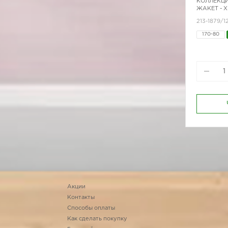
КОЛЛЕКЦИ
ЖАКЕТ - 
213-1879/1
170-80
Акции
Контакты
Способы оплаты
Как сделать покупку