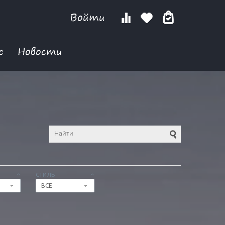
Войти
с
Новости
СТИЛЬ
ВСЕ