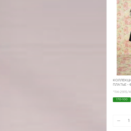
КОЛЛЕКЦИ
ПЛАТЬЕ -
*114-2915/
170-100