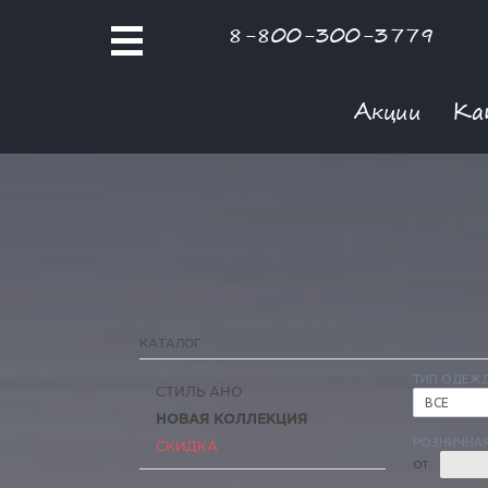
8-800-300-3779
Акции
Ка
КАТАЛОГ
ТИП ОДЕЖ
СТИЛЬ АНО
ВСЕ
НОВАЯ КОЛЛЕКЦИЯ
РОЗНИЧНАЯ
СКИДКА
ОТ