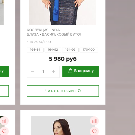
КОЛЛЕКЦИЯ -
NIYA
БЛУЗА - ВАСИЛЬКОВЫЙ БУТОН
*114-2974/1190
164-84
164-92
164-96
170-100
170-80
170-84
170-88
170-92
5 980 руб
170-96
ну
В корзину
Читать отзывы
0