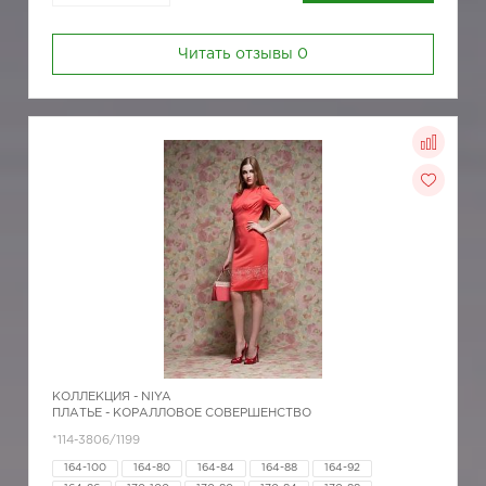
Читать отзывы
0
КОЛЛЕКЦИЯ -
NIYA
ПЛАТЬЕ - КОРАЛЛОВОЕ СОВЕРШЕНСТВО
*114-3806/1199
164-100
164-80
164-84
164-88
164-92