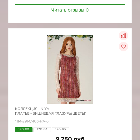
Читать отзывы
0
КОЛЛЕКЦИЯ -
NIYA
ПЛАТЬЕ - ВИШНЕВАЯ ГЛАЗУРЬ(ЦВЕТЫ)
*114-2914/4064/A-5
170-80
170-84
170-96
9 750 руб