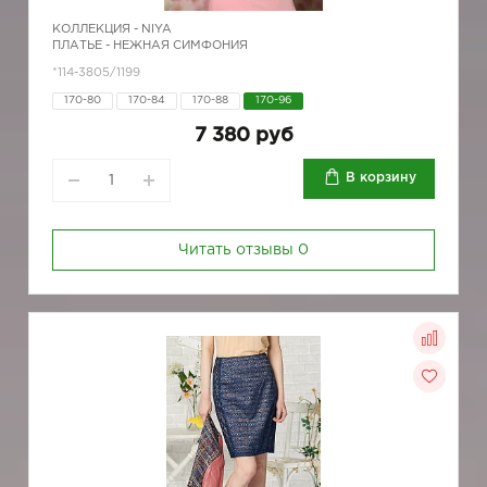
КОЛЛЕКЦИЯ -
NIYA
ПЛАТЬЕ - НЕЖНАЯ СИМФОНИЯ
*114-3805/1199
170-80
170-84
170-88
170-96
7 380 руб
В корзину
Читать отзывы
0