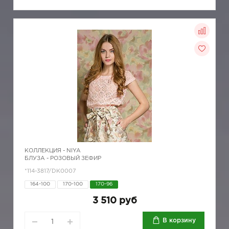
КОЛЛЕКЦИЯ -
NIYA
БЛУЗА - РОЗОВЫЙ ЗЕФИР
*114-3817/DK0007
164-100
170-100
170-96
3 510 руб
В корзину