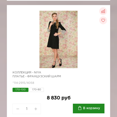
КОЛЛЕКЦИЯ -
NIYA
ПЛАТЬЕ - ФРАНЦУЗСКИЙ ШАРМ
*114-2915/4058
170-100
170-80
8 830 руб
В корзину