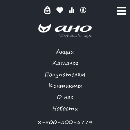
Акции
NIYA
Каталог
Покупателям
Контакты
КАТАЛОГ
О нас
ФИЛЬТР ТОВАРОВ
Новости
Категории товаров
8-800-300-3779