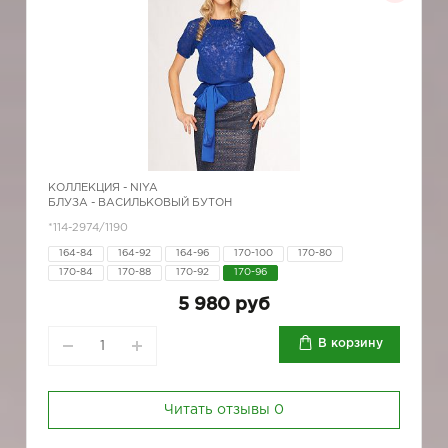
КОЛЛЕКЦИЯ -
NIYA
БЛУЗА - ВАСИЛЬКОВЫЙ БУТОН
*114-2974/1190
164-84
164-92
164-96
170-100
170-80
170-84
170-88
170-92
170-96
5 980 руб
В корзину
Читать отзывы
0