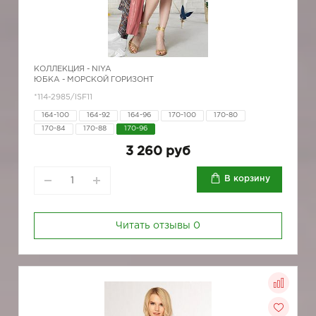
КОЛЛЕКЦИЯ -
NIYA
ЮБКА - МОРСКОЙ ГОРИЗОНТ
*114-2985/ISF11
164-100
164-92
164-96
170-100
170-80
170-84
170-88
170-96
3 260 руб
В корзину
Читать отзывы
0