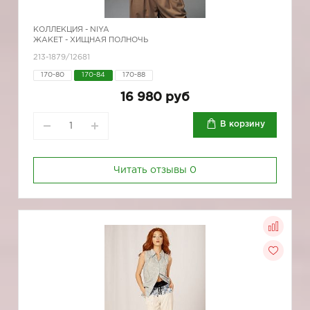
КОЛЛЕКЦИЯ -
NIYA
ЖАКЕТ - ХИЩНАЯ ПОЛНОЧЬ
213-1879/12681
170-80
170-84
170-88
16 980 руб
В корзину
Читать отзывы
0