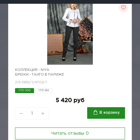
КОЛЛЕКЦИЯ -
NIYA
БРЮКИ - ТАНГО В ПАРИЖЕ
213-1990/1/4703/1
170-100
170-84
5 420 руб
В корзину
Читать отзывы
0