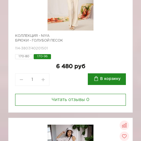
КОЛЛЕКЦИЯ -
NIYA
БРЮКИ - ГОЛУБОЙ ПЕСОК
114-3807/40201501
170-80
170-96
6 480 руб
В корзину
Читать отзывы
0