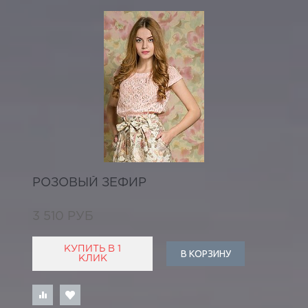
РОЗОВЫЙ ЗЕФИР
3 510 РУБ
КУПИТЬ В 1
В КОРЗИНУ
КЛИК