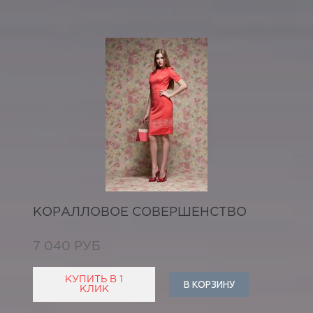
КОРАЛЛОВОЕ СОВЕРШЕНСТВО
7 040 РУБ
КУПИТЬ В 1
В КОРЗИНУ
КЛИК