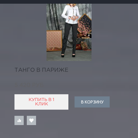
ТАНГО В ПАРИЖЕ
5 420 РУБ
КУПИТЬ В 1
В КОРЗИНУ
КЛИК