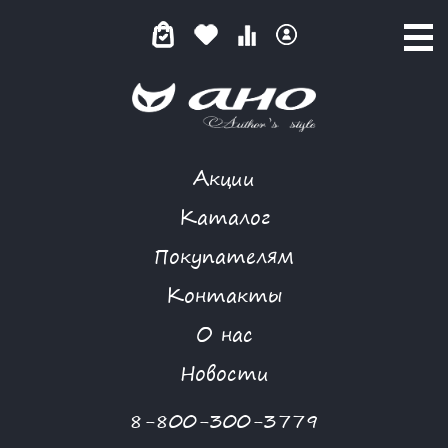
Акции
NIYA
Каталог
Покупателям
Контакты
КАТАЛОГ
О нас
ФИЛЬТР ТОВАРОВ
Новости
Категории товаров
8-800-300-3779