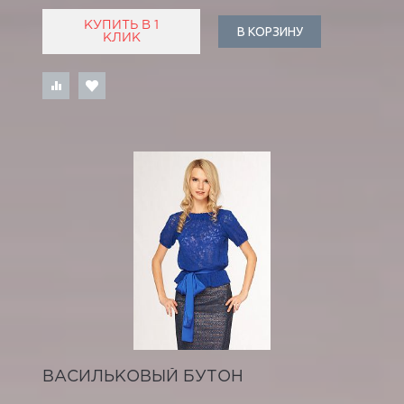
КУПИТЬ В 1
В КОРЗИНУ
КЛИК
ВАСИЛЬКОВЫЙ БУТОН