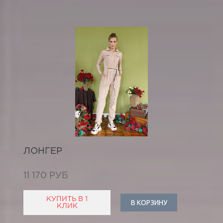
ЛОНГЕР
11 170 РУБ
КУПИТЬ В 1
В КОРЗИНУ
КЛИК