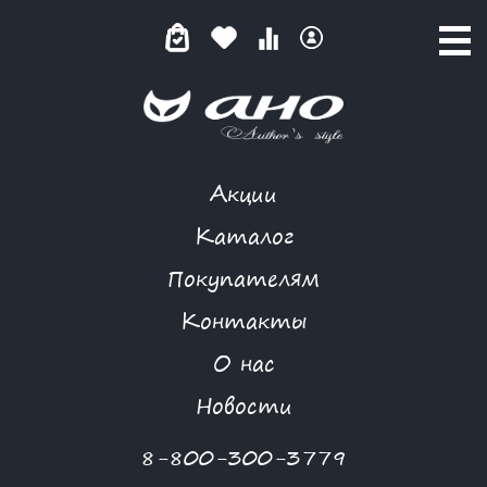
Акции
MORGANNA
Каталог
Покупателям
Контакты
КАТАЛОГ
О нас
ФИЛЬТР ТОВАРОВ
Новости
Категории товаров
8-800-300-3779