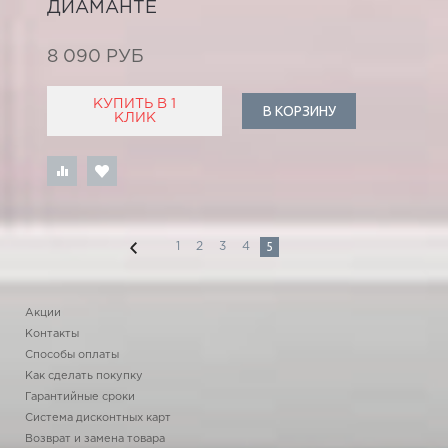
ДИАМАНТЕ
8 090 РУБ
КУПИТЬ В 1
В КОРЗИНУ
КЛИК
5
1
2
3
4
Акции
Контакты
Способы оплаты
Как сделать покупку
Гарантийные сроки
Система дисконтных карт
Возврат и замена товара