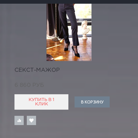
СЕКСТ-МАЖОР
6 860 РУБ
КУПИТЬ В 1
В КОРЗИНУ
КЛИК