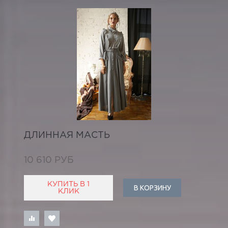
ДЛИННАЯ МАСТЬ
10 610 РУБ
КУПИТЬ В 1
В КОРЗИНУ
КЛИК