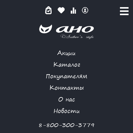
Акции
MORGANNA
Каталог
Покупателям
Контакты
КАТАЛОГ
О нас
ФИЛЬТР ТОВАРОВ
Новости
Категории товаров
8-800-300-3779