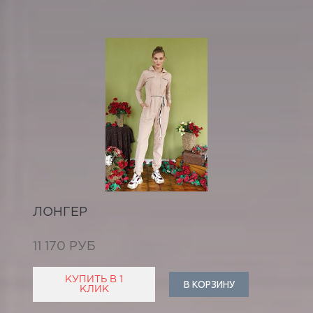
ЛОНГЕР
11 170 РУБ
КУПИТЬ В 1
В КОРЗИНУ
КЛИК