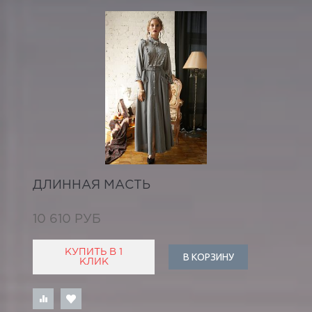
ДЛИННАЯ МАСТЬ
10 610 РУБ
КУПИТЬ В 1
В КОРЗИНУ
КЛИК