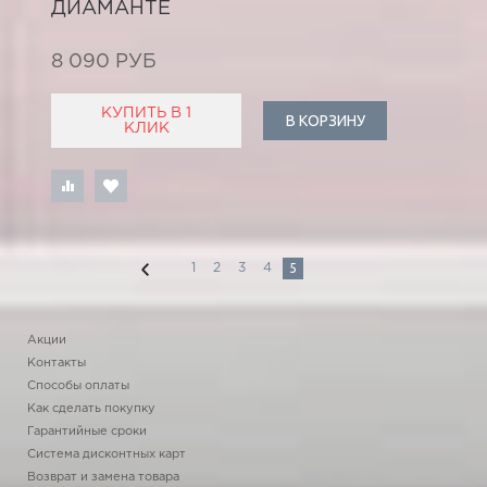
ДИАМАНТЕ
8 090 РУБ
КУПИТЬ В 1
В КОРЗИНУ
КЛИК
5
1
2
3
4
Акции
Контакты
Способы оплаты
Как сделать покупку
Гарантийные сроки
Система дисконтных карт
Возврат и замена товара