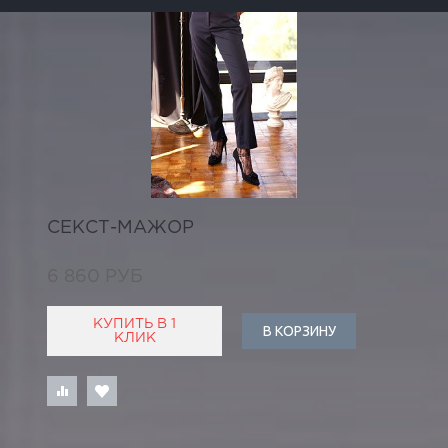
СЕКСТ-МАЖОР
6 860 РУБ
КУПИТЬ В 1
В КОРЗИНУ
КЛИК