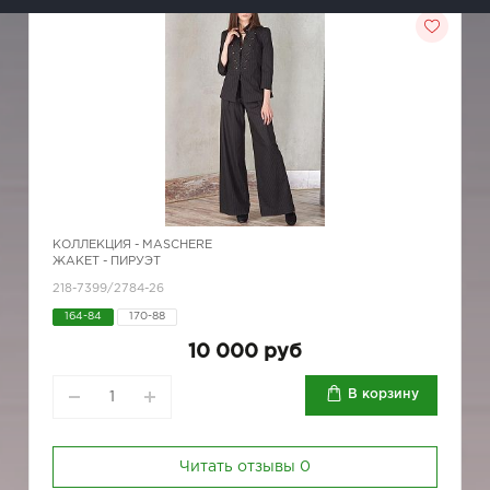
КОЛЛЕКЦИЯ -
MASCHERE
ЖАКЕТ - ПИРУЭТ
218-7399/2784-26
164-84
170-88
10 000 руб
В корзину
Читать отзывы
0